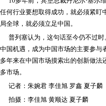
10多年前，宾堡总裁丹尼尔·塞尔
任何行业要想取得成功，就必须紧盯
局全球，就必须立足中国。
普列塞认为，这句话至今仍不过时
中国机遇，成为中国市场的主要参与
多年来在中国市场摸索出的创新做法
多市场。
记者：朱婉君 李佳旭 罗鑫 夏子麟
拍摄：李佳旭 黄顺达 夏子麟