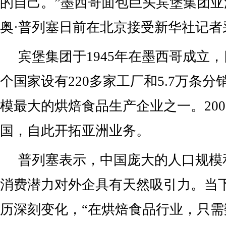
的自己。”墨西哥面包巨头宾堡集团
奥·普列塞日前在北京接受新华社记者
宾堡集团于1945年在墨西哥成立，
个国家设有220多家工厂和5.7万条
模最大的烘焙食品生产企业之一。20
国，自此开拓亚洲业务。
普列塞表示，中国庞大的人口规模
消费潜力对外企具有天然吸引力。当
历深刻变化，“在烘焙食品行业，只