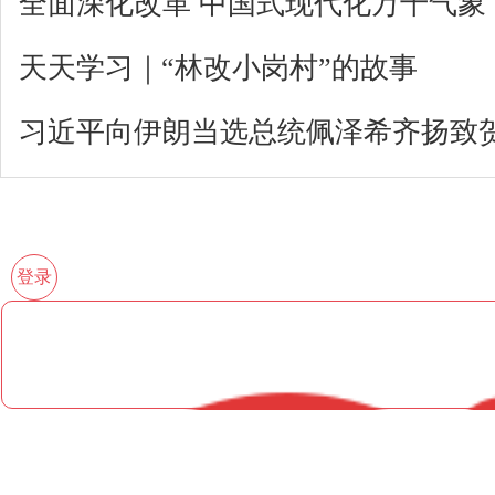
全面深化改革 中国式现代化万千气象
天天学习｜“林改小岗村”的故事
习近平向伊朗当选总统佩泽希齐扬致
登录