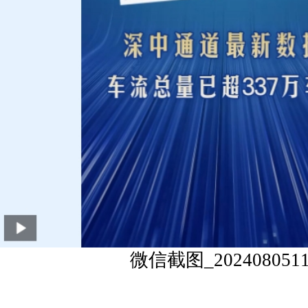
微信截图_2024080511