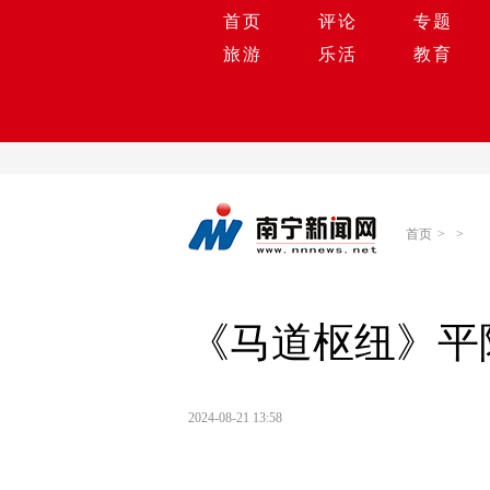
首页
评论
专题
旅游
乐活
教育
首页
>
>
《马道枢纽》平
2024-08-21 13:58