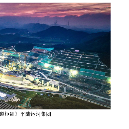
道枢纽》平陆运河集团