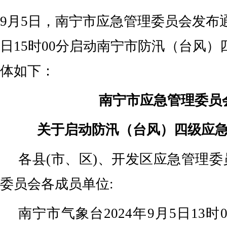
9月5日，南宁市应急管理委员会发布
日15时00分启动南宁市防汛（台风
体如下：
南宁市应急管理委员
关于启动防汛（台风）四级应
各县(市、区)、开发区应急管理
委员会各成员单位:
南宁市气象台2024年9月5日13