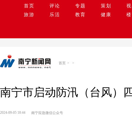
首页
评论
专题
策划
视
旅游
乐活
教育
健康
楼
首页
>
>
南宁市启动防汛（台风）
2024-09-05 18:44
南宁应急微信公众号