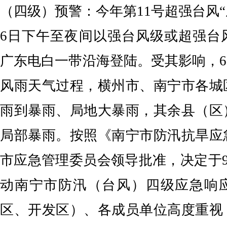
（四级）预警：今年第11号超强台风“
6日下午至夜间以强台风级或超强台
广东电白一带沿海登陆。受其影响，6
风雨天气过程，横州市、南宁市各城
雨到暴雨、局地大暴雨，其余县（区
局部暴雨。按照《南宁市防汛抗旱应
市应急管理委员会领导批准，决定于9月
动南宁市防汛（台风）四级应急响
区、开发区）、各成员单位高度重视