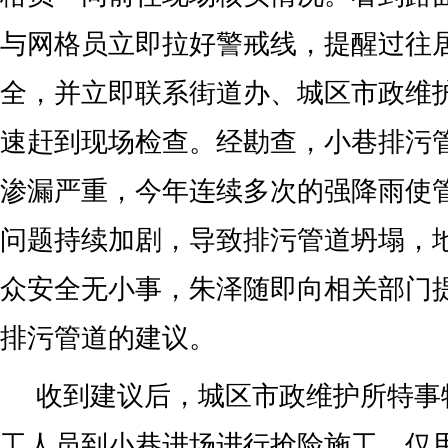
与网格员立即拉好警戒线，提醒过往
全，并立即联系街道办、城区市政维
速赶到现场检查。经勘查，小巷排污
渗漏严重，今年连续多次的强降雨使
问题持续加剧，导致排污管道坍塌，
众安全无小事，朱泽随即向相关部门
排污管道的建议。
收到建议后，城区市政维护所特事
工人员到小巷进场进行抢险施工，仅用