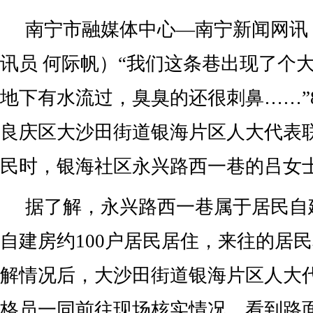
南宁市融媒体中心—南宁新闻网讯（
讯员 何际帆）“我们这条巷出现了个
地下有水流过，臭臭的还很刺鼻……”
良庆区大沙田街道银海片区人大代表
民时，银海社区永兴路西一巷的吕女
据了解，永兴路西一巷属于居民自
自建房约100户居民居住，来往的居
解情况后，大沙田街道银海片区人大
格员一同前往现场核实情况。看到路