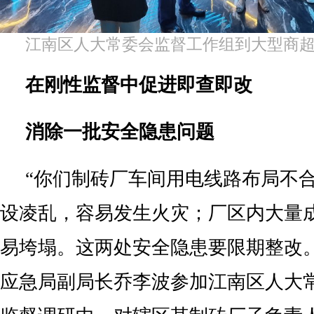
江南区人大常委会监督工作组到大型商
在刚性监督中促进即查即改
消除一批安全隐患问题
“你们制砖厂车间用电线路布局不
设凌乱，容易发生火灾；厂区内大量
易垮塌。这两处安全隐患要限期整改
应急局副局长乔李波参加江南区人大