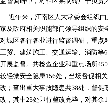
监督调研中，对辖区某制砖厂子负责
近年来，江南区人大常委会组织由
家及政府相关职能部门领导组织的安
对城区各行各业进行监督调研，重点
工贸、建筑施工、交通运输、消防等
开展监督。共检查企业和重点场所45
较轻微安全隐患156处，当场督促相
改；查出重大事故隐患共38处，督促
改，其中23处即行整改完毕，对其余