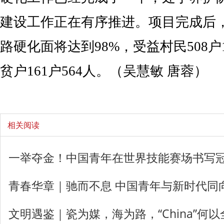
建设工作正在有序推进。项目完成后
路硬化面将达到98%，受益村民508户
贫户161户564人。（吴慧敏 唐蓉）
相关阅读
一举夺金！中国青年在世界技能赛场书写
青春华章｜驰而不息 中国青年与新时代同
文明遇鉴｜瓷为媒，海为路，“China”何