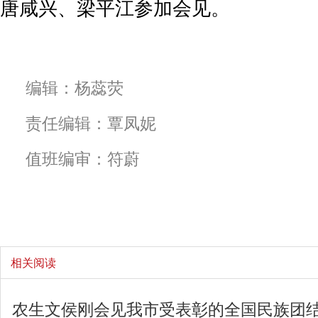
唐咸兴、梁平江参加会见。
编辑：杨蕊荧
责任编辑：覃凤妮
值班编审：符蔚
相关阅读
农生文侯刚会见我市受表彰的全国民族团