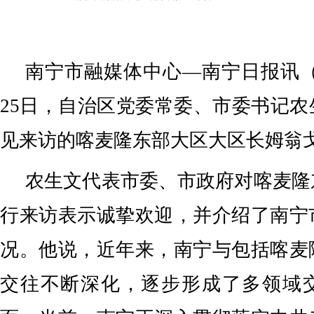
南宁市融媒体中心—南宁日报讯（
25日，自治区党委常委、市委书记
见来访的喀麦隆东部大区大区长姆翁戈
农生文代表市委、市政府对喀麦隆
行来访表示诚挚欢迎，并介绍了南宁
况。他说，近年来，南宁与包括喀麦
交往不断深化，逐步形成了多领域