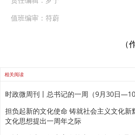
责任编辑：罗宁
值班编审：符蔚
（
相关阅读
时政微周刊丨总书记的一周（9月30日—1
担负起新的文化使命 铸就社会主义文化新
文化思想提出一周年之际‍‍