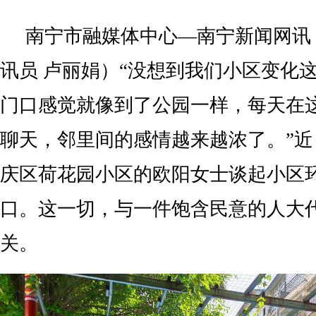
南宁市融媒体中心—南宁新闻网讯（
讯员 卢丽娟）“没想到我们小区变化
门口感觉就像到了公园一样，每天在
聊天，邻里间的感情越来越浓了。”
庆区荷花园小区的欧阳女士谈起小区
口。这一切，与一件饱含民意的人大
关。