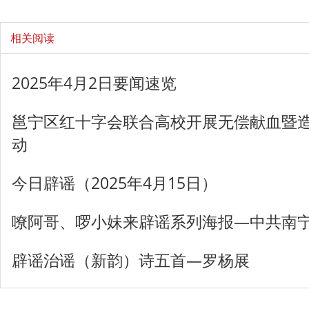
相关阅读
2025年4月2日要闻速览
邕宁区红十字会联合高校开展无偿献血暨
动
今日辟谣（2025年4月15日）
嘹阿哥、啰小妹来辟谣系列海报—中共南
辟谣治谣（新韵）诗五首—罗杨展