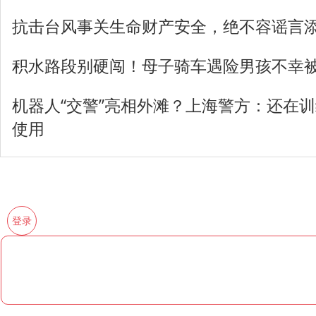
抗击台风事关生命财产安全，绝不容谣言
积水路段别硬闯！母子骑车遇险男孩不幸
机器人“交警”亮相外滩？上海警方：还在
使用
登录