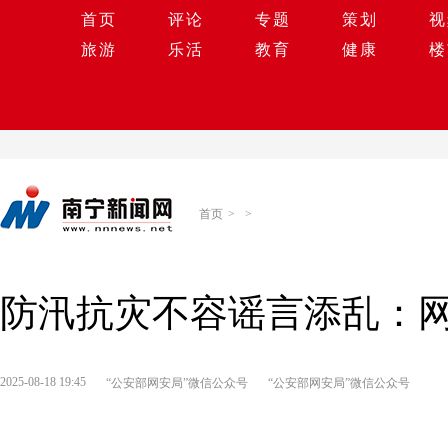
首页
评论
专题
策划
视
旅游
乐活
教育
健康
楼
首页
>
>
防汛抗灾不容谣言添乱：
2025-08-18 19:45
“公安部网安局”微信公众号
“公安部网安局”微信公众号