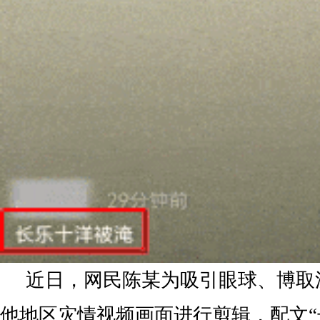
近日，网民陈某为吸引眼球、博取
他地区灾情视频画面进行剪辑，配文“