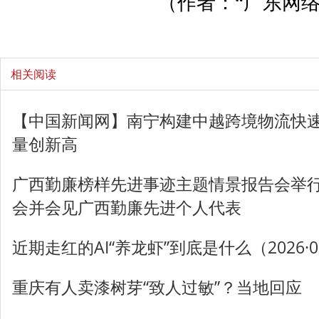
（作者：“广东网络
相关阅读
【中国新闻网】南宁构建中越跨境物流快速
量创新高
广西勤廉榜样先进事迹主题情景报告会举行
会并会见广西勤廉先进个人代表
近期走红的AI“养龙虾”到底是什么（2026·03
重庆有人卖漆树芽“致人过敏”？当地回应