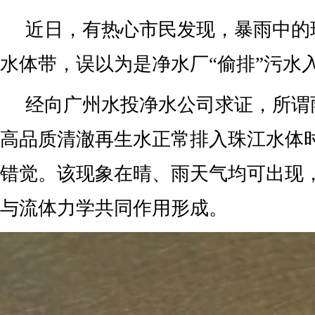
近日，有热心市民发现，暴雨中的
水体带，误以为是净水厂“偷排”污水
经向广州水投净水公司求证，所谓雨
高品质清澈再生水正常排入珠江水体
错觉。该现象在晴、雨天气均可出现
与流体力学共同作用形成。