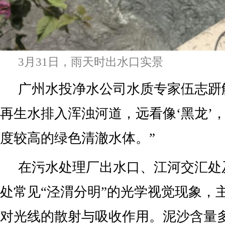
3月31日，雨天时出水口实景
广州水投净水公司水质专家伍志趼
再生水排入浑浊河道，远看像‘黑龙’
度较高的绿色清澈水体。”
在污水处理厂出水口、江河交汇处
处常见“泾渭分明”的光学视觉现象，
对光线的散射与吸收作用。泥沙含量