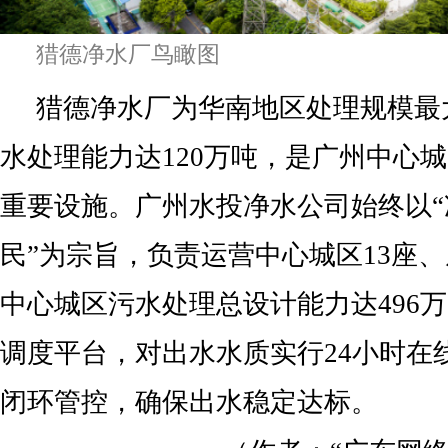
猎德净水厂鸟瞰图
猎德净水厂为华南地区处理规模最
水处理能力达120万吨，是广州中心
重要设施。广州水投净水公司始终以
民”为宗旨，负责运营中心城区13座
中心城区污水处理总设计能力达496万
调度平台，对出水水质实行24小时在
闭环管控，确保出水稳定达标。