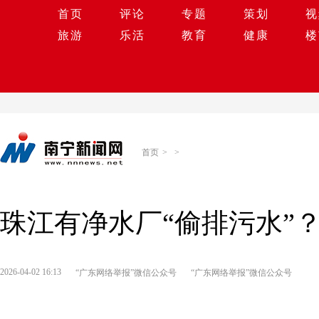
首页
评论
专题
策划
视
旅游
乐活
教育
健康
楼
首页
>
>
珠江有净水厂“偷排污水”
2026-04-02 16:13
“广东网络举报”微信公众号
“广东网络举报”微信公众号