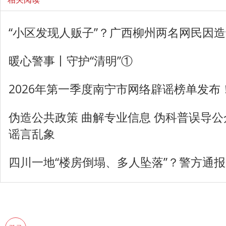
“小区发现人贩子”？广西柳州两名网民因
暖心警事丨守护“清明”①
2026年第一季度南宁市网络辟谣榜单发布
伪造公共政策 曲解专业信息 伪科普误导公
谣言乱象
四川一地“楼房倒塌、多人坠落”？警方通报