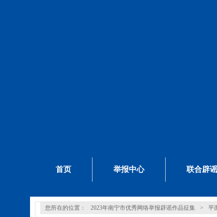
首页
举报中心
联合辟
您所在的位置：
2023年南宁市优秀网络举报辟谣作品征集
>
平