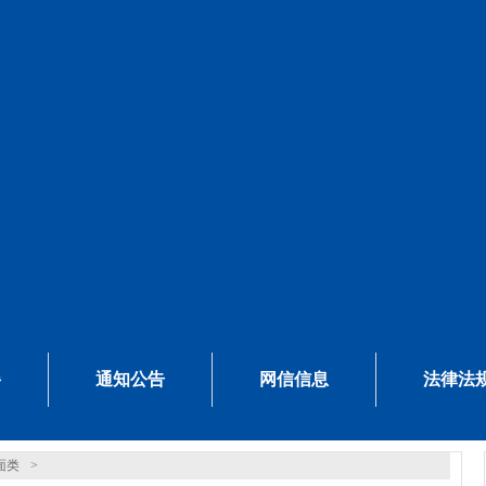
谣
通知公告
网信信息
法律法
面类
>