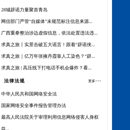
28城辟谣力量聚首青岛
网信部门严管“自媒体”未规范标注信息来源...
广西重拳整治涉边虚假信息，依法处置违法违...
求真之旅丨实景击破五大谣言！跟着“辟谣侠...
求真之旅｜亿万年张掖丹霞靠人工染色？“辟...
求真之旅 | 高压线下打电话手机会爆炸？看...
法律法规
更多>>>
​中华人民共和国网络安全法
国家网络安全事件报告管理办法
最高人民法院关于审理利用信息网络侵害人身权
益...