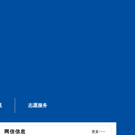
规
志愿服务
网信信息
更多>>>