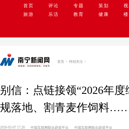
首页
评论
专题
策划
视
旅游
乐活
教育
健康
楼
首页
>
特别关注
>
别信：点链接领“2026年
规落地、割青麦作饲料…
2026-05-07 17:20
中国互联网联合辟谣平台
中国互联网联合辟谣平台