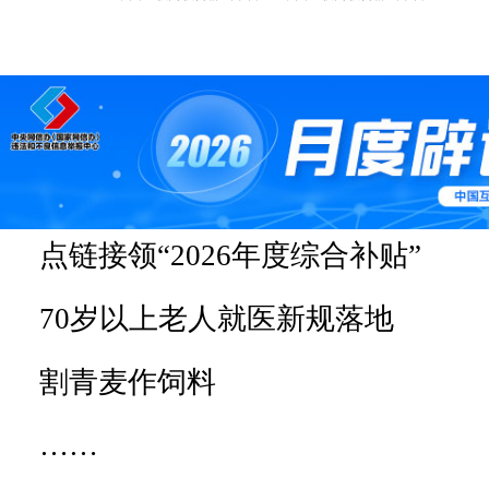
点链接领“2026年度综合补贴”
70岁以上老人就医新规落地
割青麦作饲料
……