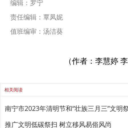
编辑：罗宁
责任编辑：覃凤妮
值班编审：汤洁葵
（作者：李慧婷 李
相关阅读
南宁市2023年清明节和“壮族三月三”文明
推广文明低碳祭扫 树立移风易俗风尚