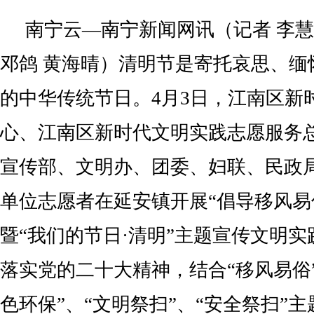
南宁云—南宁新闻网讯（记者 李慧
邓鸽 黄海晴）清明节是寄托哀思、缅
的中华传统节日。4月3日，江南区新
心、江南区新时代文明实践志愿服务
宣传部、文明办、团委、妇联、民政
单位志愿者在延安镇开展“倡导移风易
暨“我们的节日·清明”主题宣传文明
落实党的二十大精神，结合“移风易俗”
色环保”、“文明祭扫”、“安全祭扫”