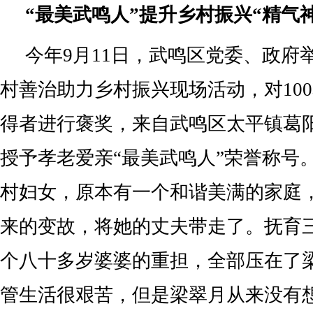
“最美武鸣人”提升乡村振兴“精气神
今年9月11日，武鸣区党委、政府举
村善治助力乡村振兴现场活动，对100
得者进行褒奖，来自武鸣区太平镇葛
授予孝老爱亲“最美武鸣人”荣誉称号
村妇女，原本有一个和谐美满的家庭
来的变故，将她的丈夫带走了。抚育
个八十多岁婆婆的重担，全部压在了
管生活很艰苦，但是梁翠月从来没有