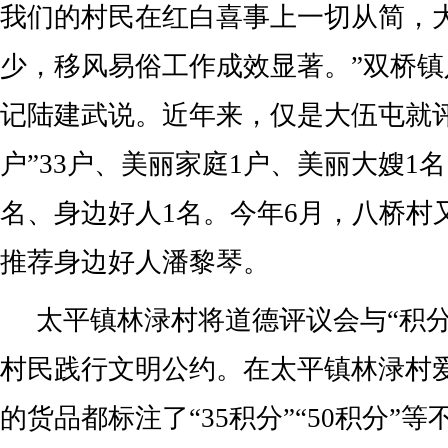
我们的村民在红白喜事上一切从简，
少，移风易俗工作成效显著。”双桥
记陆建武说。近年来，仅是大伍屯就
户”33户、美丽家庭1户、美丽大嫂1
名、身边好人1名。今年6月，八桥村
推荐身边好人潘黎琴。
太平镇林渌村将道德评议会与“积分
村民践行文明公约。在太平镇林渌村
的货品都标注了“35积分”“50积分”