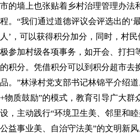
市的墙上也张贴着乡村治理管理办法
程。“我们通过道德评议会评选出的‘最
人’，可以获得积分加分，同时，村民
极参加村级各项事务，如开会、打扫
的积分。凭借积分可以到积分超市去
品。”林渌村党支部书记林锦平介绍道
+物质鼓励”的模式，教育引导广大群
设，主动践行“环境卫生美、邻里和
公益事业美、自治守法美”的文明新风