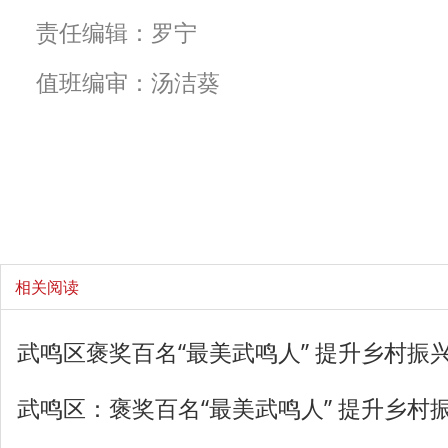
责任编辑：罗宁
值班编审：汤洁葵
相关阅读
武鸣区褒奖百名“最美武鸣人” 提升乡村振兴
武鸣区：褒奖百名“最美武鸣人” 提升乡村振