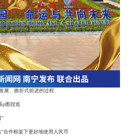
发展、曲折式前进的过程
系p图捏造
”
路”合作框架下更好地使用人民币