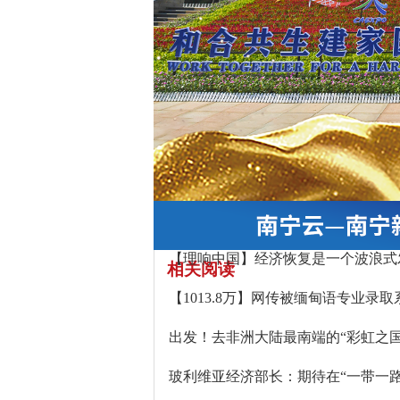
【理响中国】经济恢复是一个波浪式
相关阅读
【1013.8万】网传被缅甸语专业录取
出发！去非洲大陆最南端的“彩虹之国
玻利维亚经济部长：期待在“一带一