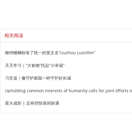
相关阅读
柳州螺蛳粉有了统一的英文名“Liuzhou Luosifen”
天天学习｜“大食物”托起“小幸福”
习言道｜像守护家园一样守护好长城
Upholding common interests of humanity calls for joint efforts 
星火成炬 | 总有些惊喜的际遇