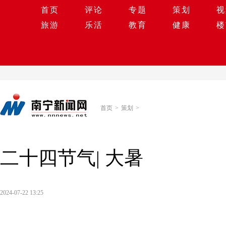
首页
评论
专题
策划
视
旅游
乐活
教育
健康
楼
首页
>
策划
>
二十四节气| 大暑
2024-07-22 13:25