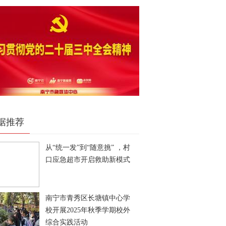
据推荐
从“统一发”到“随意挑” ，村
口应急超市开启救助新模式
南宁市青秀区长塘镇中心学
校开展2025年秋季学期校外
综合实践活动