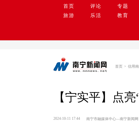
首页
评论
专题
旅游
乐活
教育
首页
>
信用南
【宁实平】点亮
2024-10-11 17:44
南宁市融媒体中心—南宁新闻网