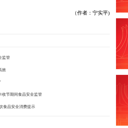
（作者：宁实平)
全监管
高效
”
丰收节期间食品安全监管
餐饮食品安全消费提示