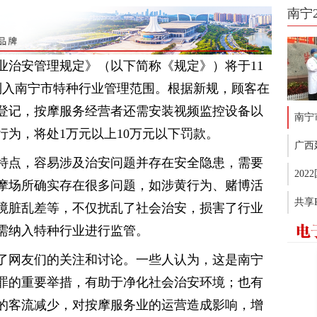
南宁
业治安管理规定》（以下简称《规定》）将于11
列入南宁市特种行业管理范围。根据新规，顾客在
名登记，按摩服务经营者还需安装视频监控设备以
南宁
为，将处1万元以上10万元以下罚款。
广西
特点，容易涉及治安问题并存在安全隐患，需要
20
摩场所确实存在很多问题，如涉黄行为、赌博活
共享
境脏乱差等，不仅扰乱了社会治安，损害了行业
需纳入特种行业进行监管。
了网友们的关注和讨论。一些人认为，这是南宁
罪的重要举措，有助于净化社会治安环境；也有
的客流减少，对按摩服务业的运营造成影响，增