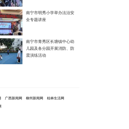
南宁市明秀小学举办法治安
全专题讲座
南宁市青秀区长塘镇中心幼
儿园及各分园开展消防、防
震演练活动
网
广西新闻网
柳州新闻网
桂林生活网
网