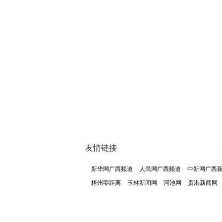
友情链接
新华网广西频道
人民网广西频道
中新网广西
梧州零距离
玉林新闻网
河池网
贵港新闻网