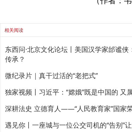
（作者：韦
相关阅读
东西问·北京文化论坛丨美国汉学家邰谧侠
传承？
微纪录片｜真干过活的“老把式”
独家视频丨习近平：“嫦娥”既是中国的 又
深耕法史 立德育人——“人民教育家”国家
遇见你丨一座城与一位公交司机的“告别”