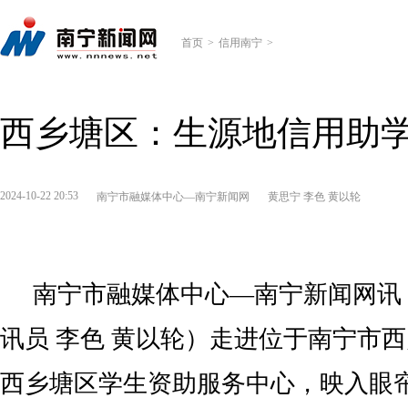
首页
>
信用南宁
>
西乡塘区：生源地信用助
2024-10-22 20:53
南宁市融媒体中心—南宁新闻网
黄思宁 李色 黄以轮
南宁市融媒体中心—南宁新闻网讯（
讯员 李色 黄以轮）走进位于南宁市
西乡塘区学生资助服务中心，映入眼