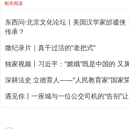
相关阅读
东西问·北京文化论坛丨美国汉学家邰谧侠
传承？
微纪录片｜真干过活的“老把式”
独家视频丨习近平：“嫦娥”既是中国的 又
深耕法史 立德育人——“人民教育家”国家
遇见你丨一座城与一位公交司机的“告别”