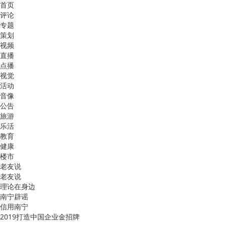
首页
评论
专题
策划
视频
直播
点播
视觉
活动
音像
公告
旅游
乐活
教育
健康
楼市
老友说
老友说
理论在身边
南宁辟谣
信用南宁
2019打造中国企业金招牌