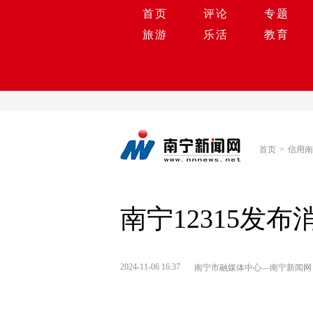
首页
评论
专题
旅游
乐活
教育
首页
>
信用南
南宁12315发
2024-11-06 16:37
南宁市融媒体中心—南宁新闻网