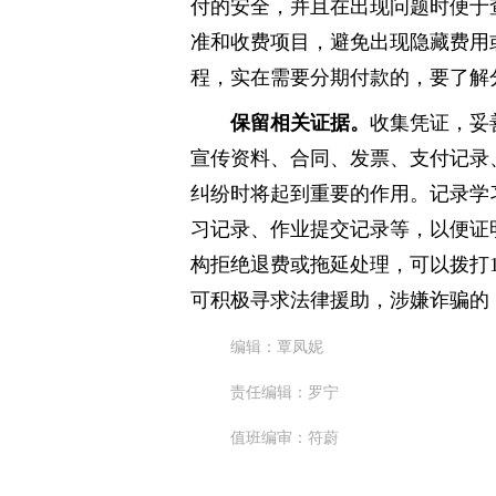
付的安全，并且在出现问题时便于
准和收费项目，避免出现隐藏费用
程，实在需要分期付款的，要了解
保留相关证据。
收集凭证，妥
宣传资料、合同、发票、支付记录
纠纷时将起到重要的作用。记录学
习记录、作业提交记录等，以便证
构拒绝退费或拖延处理，可以拨打1
可积极寻求法律援助，涉嫌诈骗的
编辑：覃凤妮
责任编辑：罗宁
值班编审：符蔚