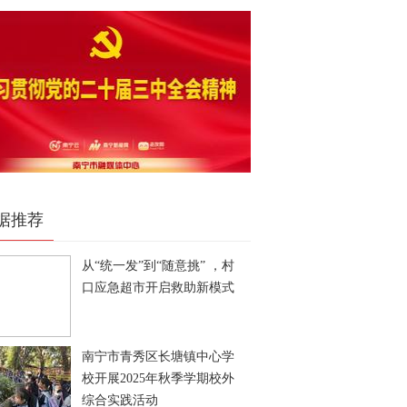
据推荐
从“统一发”到“随意挑” ，村
口应急超市开启救助新模式
南宁市青秀区长塘镇中心学
校开展2025年秋季学期校外
综合实践活动