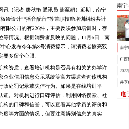
南宁
讯（记者 唐秋艳 通讯员 熊至娟）近期，南宁
板绘设计”“播音配音”等兼职技能培训纠纷共计
询有限公司的有226件，主要反映参加培训时，存
位等情况。根据消费者反映的问题，11月6日，南
指挥中心发布今年第8号消费提示，请消费者擦亮双
南宁
定要多留个心眼。
广西
机构资质，查看培训机构是否具有相关的办学许
20
家企业信用信息公示系统等官方渠道查询该机构
共享
行政处罚记录或失信行为。如果是在线培训平
认证。对机构进行口碑评估，利用网络搜索、社
机构的口碑和信誉，可以查看其他学员的评价和
态度等方面的情况，但要注意辨别信息的真实