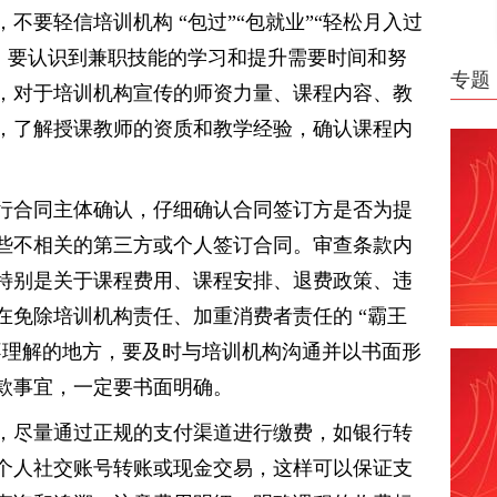
不要轻信培训机构 “包过”“包就业”“轻松月入过
术，要认识到兼职技能的学习和提升需要时间和努
专题
，对于培训机构宣传的师资力量、课程内容、教
，了解授课教师的资质和教学经验，确认课程内
行合同主体确认，仔细确认合同签订方是否为提
些不相关的第三方或个人签订合同。审查条款内
特别是关于课程费用、课程安排、退费政策、违
在免除培训机构责任、加重消费者责任的 “霸王
不理解的地方，要及时与培训机构沟通并以书面形
款事宜，一定要书面明确。
，尽量通过正规的支付渠道进行缴费，如银行转
个人社交账号转账或现金交易，这样可以保证支