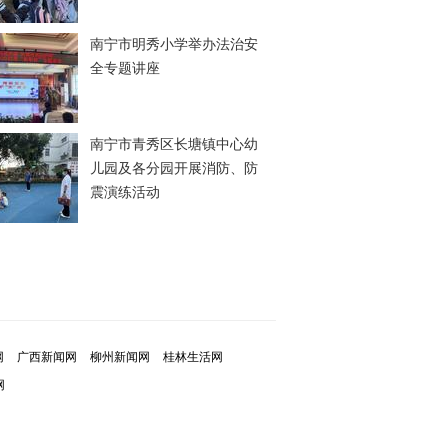
南宁市明秀小学举办法治安
全专题讲座
南宁市青秀区长塘镇中心幼
儿园及各分园开展消防、防
震演练活动
网
广西新闻网
柳州新闻网
桂林生活网
网