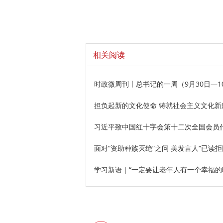
相关阅读
时政微周刊丨总书记的一周（9月30日—1
担负起新的文化使命 铸就社会主义文化新
习近平致中国红十字会第十二次全国会员
面对“资助种族灭绝”之问 美发言人“已读拒
学习新语｜“一定要让老年人有一个幸福的