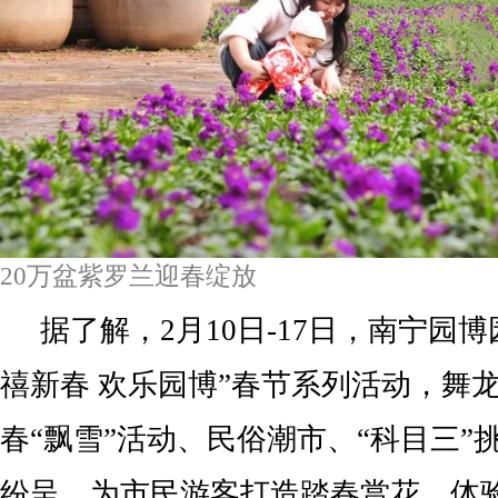
20万盆紫罗兰迎春绽放
据了解，2月10日-17日，南宁园博园
禧新春 欢乐园博”春节系列活动，舞
春“飘雪”活动、民俗潮市、“科目三”
纷呈，为市民游客打造踏春赏花、体