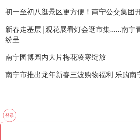
初一至初八逛景区更方便！南宁公交集团
新春走基层|观花展看灯会逛市集……南宁
纷呈
南宁园博园内大片梅花凌寒绽放
南宁市推出龙年新春三波购物福利 乐购南
登录