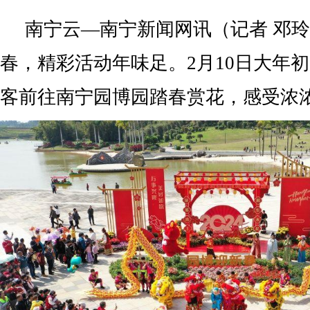
南宁云—南宁新闻网讯（记者 邓
春，精彩活动年味足。2月10日大年
客前往南宁园博园踏春赏花，感受浓