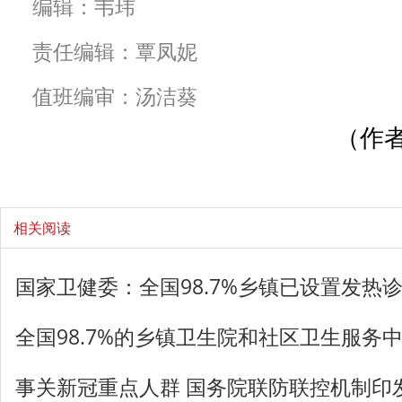
编辑：韦玮
责任编辑：覃凤妮
值班编审：汤洁葵
（作者
相关阅读
国家卫健委：全国98.7%乡镇已设置发热
全国98.7%的乡镇卫生院和社区卫生服务
事关新冠重点人群 国务院联防联控机制印