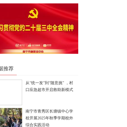
据推荐
从“统一发”到“随意挑” ，村
口应急超市开启救助新模式
南宁市青秀区长塘镇中心学
校开展2025年秋季学期校外
综合实践活动