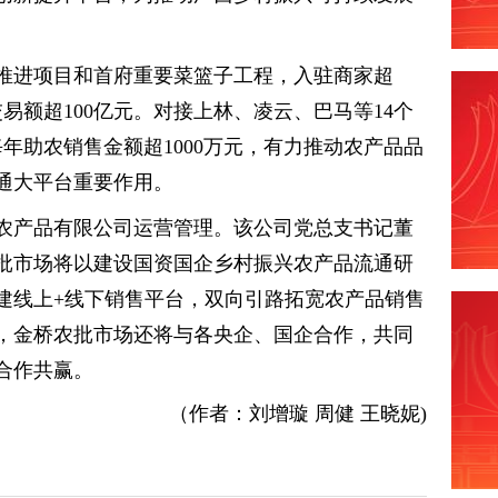
推进项目和首府重要菜篮子工程，入驻商家超
年交易额超100亿元。对接上林、凌云、巴马等14个
每年助农销售金额超1000万元，有力推动农产品品
通大平台重要作用。
农产品有限公司运营管理。该公司党总支书记董
批市场将以建设国资国企乡村振兴农产品流通研
建线上+线下销售平台，双向引路拓宽农产品销售
，金桥农批市场还将与各央企、国企合作，共同
合作共赢。
（作者：刘增璇 周健 王晓妮)