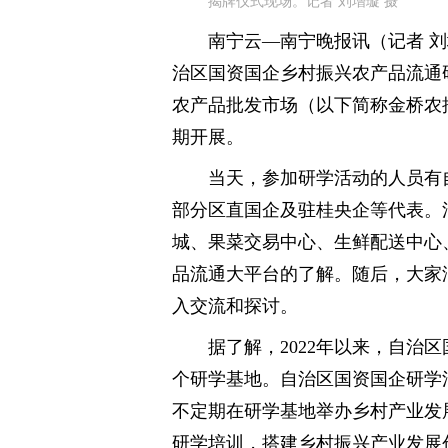
揭牌仪式现场。记者 刘增璇 摄
南宁云—南宁晚报讯（记者 刘增
治区国资国企乡村振兴农产品流通
农产品批发市场（以下简称金桥农
期开展。
当天，参加研学活动的人员有
部分区直国企及驻桂央企等代表。
城、果菜交易中心、生鲜配送中心
品流通大平台的了解。随后，大家
入交流和探讨。
据了解，2022年以来，自治
个研学基地。自治区国资国企研学
不定期在研学基地举办乡村产业发
研学培训，搭建乡村振兴产业发展