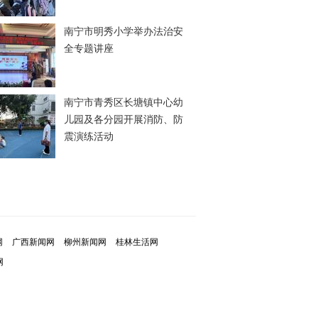
南宁市明秀小学举办法治安
全专题讲座
南宁市青秀区长塘镇中心幼
儿园及各分园开展消防、防
震演练活动
网
广西新闻网
柳州新闻网
桂林生活网
网