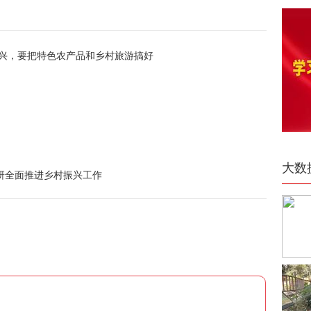
振兴，要把特色农产品和乡村旅游搞好
大数
研全面推进乡村振兴工作