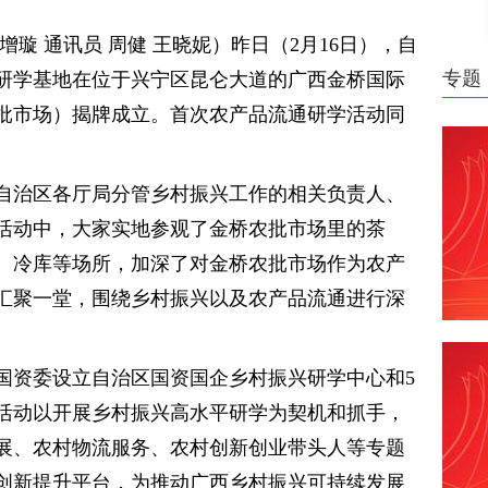
璇 通讯员 周健 王晓妮）昨日（2月16日），自
专题
研学基地在位于兴宁区昆仑大道的广西金桥国际
批市场）揭牌成立。首次农产品流通研学活动同
自治区各厅局分管乡村振兴工作的相关负责人、
活动中，大家实地参观了金桥农批市场里的茶
、冷库等场所，加深了对金桥农批市场作为农产
汇聚一堂，围绕乡村振兴以及农产品流通进行深
区国资委设立自治区国资国企乡村振兴研学中心和5
活动以开展乡村振兴高水平研学为契机和抓手，
展、农村物流服务、农村创新创业带头人等专题
创新提升平台，为推动广西乡村振兴可持续发展