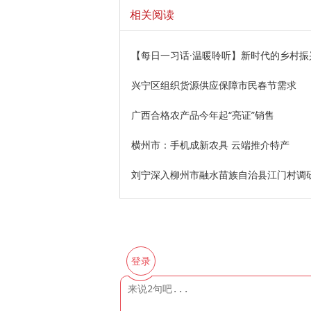
相关阅读
【每日一习话·温暖聆听】新时代的乡村
兴宁区组织货源供应保障市民春节需求
广西合格农产品今年起“亮证”销售
横州市：手机成新农具 云端推介特产
刘宁深入柳州市融水苗族自治县江门村调
登录