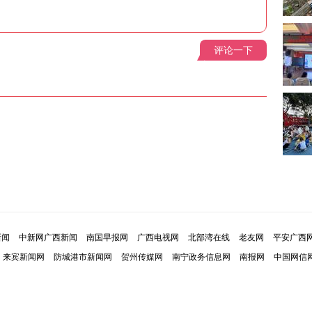
评论一下
新闻
中新网广西新闻
南国早报网
广西电视网
北部湾在线
老友网
平安广西
来宾新闻网
防城港市新闻网
贺州传媒网
南宁政务信息网
南报网
中国网信