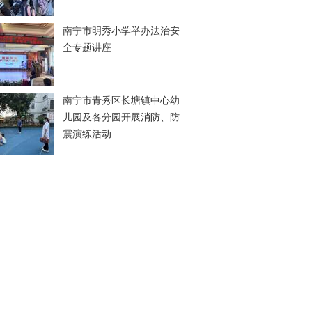
南宁市明秀小学举办法治安
全专题讲座
南宁市青秀区长塘镇中心幼
儿园及各分园开展消防、防
震演练活动