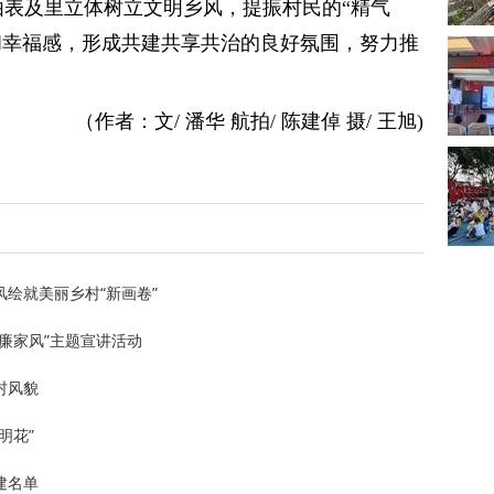
由表及里立体树立文明乡风，提振村民的“精气
和幸福感，形成共建共享共治的良好氛围，努力推
（作者：文/ 潘华 航拍/ 陈建倬 摄/ 王旭)
绘就美丽乡村“新画卷”
廉家风”主题宣讲活动
村风貌
明花”
建名单