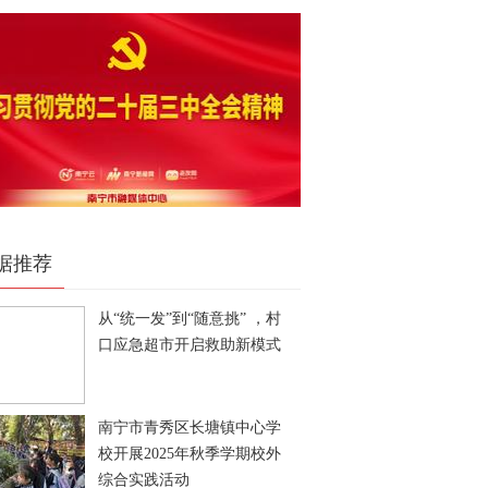
据推荐
从“统一发”到“随意挑” ，村
口应急超市开启救助新模式
南宁市青秀区长塘镇中心学
校开展2025年秋季学期校外
综合实践活动