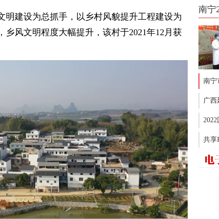
南宁
文明建设为总抓手，以乡村风貌提升工程建设为
乡风文明程度大幅提升，该村于2021年12月获
南宁
广西
20
共享