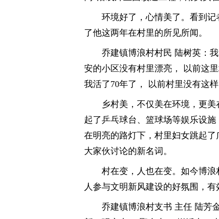
环境好了，心情美了。看到记
了他这两年在村里的所见所闻。
乔建镇博浪村村民 陆树英：
安的小区没有村里漂亮， 以前这
我活了70年了， 以前村里没有这
乡村美，不仅美在环境，更美
起了乒乓球台、篮球场等娱乐设施，
在明亮的路灯下，村里妇女跳起了
大家伙讨论的新名词。
村在变，人也在变。如今博浪
人参与文明新风建设的好氛围，有
乔建镇博浪村支书 主任 陆