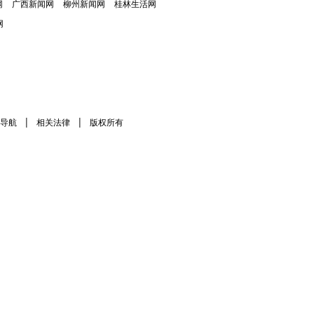
网
广西新闻网
柳州新闻网
桂林生活网
网
|
|
导航
相关法律
版权所有