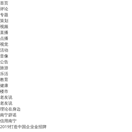
首页
评论
专题
策划
视频
直播
点播
视觉
活动
音像
公告
旅游
乐活
教育
健康
楼市
老友说
老友说
理论在身边
南宁辟谣
信用南宁
2019打造中国企业金招牌