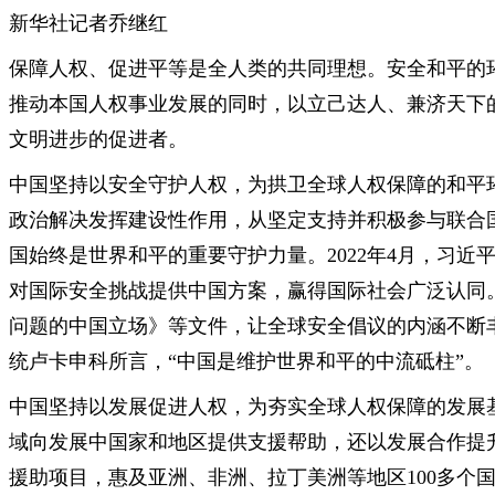
新华社记者乔继红
保障人权、促进平等是全人类的共同理想。安全和平的
推动本国人权事业发展的同时，以立己达人、兼济天下
文明进步的促进者。
中国坚持以安全守护人权，为拱卫全球人权保障的和平
政治解决发挥建设性作用，从坚定支持并积极参与联合
国始终是世界和平的重要守护力量。2022年4月，习
对国际安全挑战提供中国方案，赢得国际社会广泛认同
问题的中国立场》等文件，让全球安全倡议的内涵不断
统卢卡申科所言，“中国是维护世界和平的中流砥柱”。
中国坚持以发展促进人权，为夯实全球人权保障的发展
域向发展中国家和地区提供支援帮助，还以发展合作提
援助项目，惠及亚洲、非洲、拉丁美洲等地区100多个