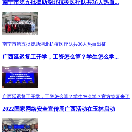
南宁市第五批援助湖北抗疫医疗队共36人热血...
南宁市第五批援助湖北抗疫医疗队共36人热血出征
广西延迟复工开学，工资怎么算？学生怎么学...
广西延迟复工开学，工资怎么算？学生怎么学？官方答复来了
2022国家网络安全宣传周广西活动在玉林启动