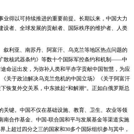
事业得以可持续推进的重要前提。长期以来，中国大力
建设者、全球发展的贡献者、国际秩序的维护者、人类
、叙利亚、南苏丹、阿富汗、乌克兰等地区热点问题的
扩散核武器条约》等数十个国际军控条约和机制——中
前途命运出发，为弥补人类和平赤字贡献中国智慧，为应
》《关于政治解决乌克兰危机的中国立场》《关于阿富汗
下恢复外交关系，中东掀起“和解潮”。正如白俄罗斯总
的关键。中国不仅在基础设施、教育、卫生、农业等领
南南合作基金、中国-联合国和平与发展基金等渠道实施
世界上超过四分之三的国家和30多个国际组织参与其中，