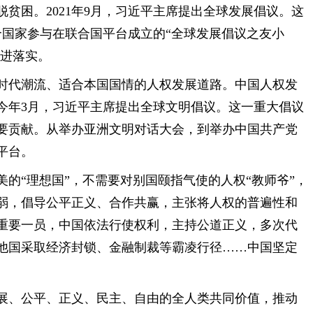
脱贫困。2021年9月，习近平主席提出全球发展倡议。这
0个国家参与在联合国平台成立的“全球发展倡议之友小
推进落实。
时代潮流、适合本国国情的人权发展道路。中国人权发
今年3月，习近平主席提出全球文明倡议。这一重大倡议
要贡献。从举办亚洲文明对话大会，到举办中国共产党
平台。
的“理想国”，不需要对别国颐指气使的人权“教师爷”，
弱，倡导公平正义、合作共赢，主张将人权的普遍性和
重要一员，中国依法行使权利，主持公道正义，多次代
他国采取经济封锁、金融制裁等霸凌行径……中国坚定
展、公平、正义、民主、自由的全人类共同价值，推动