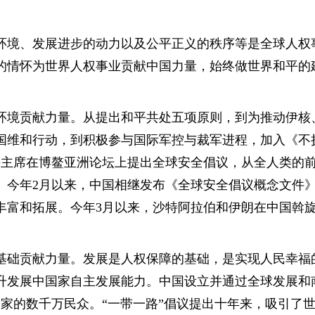
环境、发展进步的动力以及公平正义的秩序等是全球人权
的情怀为世界人权事业贡献中国力量，始终做世界和平的
环境贡献力量。从提出和平共处五项原则，到为推动伊核
国维和行动，到积极参与国际军控与裁军进程，加入《不
近平主席在博鳌亚洲论坛上提出全球安全倡议，从全人类的
。今年2月以来，中国相继发布《全球安全倡议概念文件
丰富和拓展。今年3月以来，沙特阿拉伯和伊朗在中国斡旋
基础贡献力量。发展是人权保障的基础，是实现人民幸福
升发展中国家自主发展能力。中国设立并通过全球发展和
国家的数千万民众。“一带一路”倡议提出十年来，吸引了