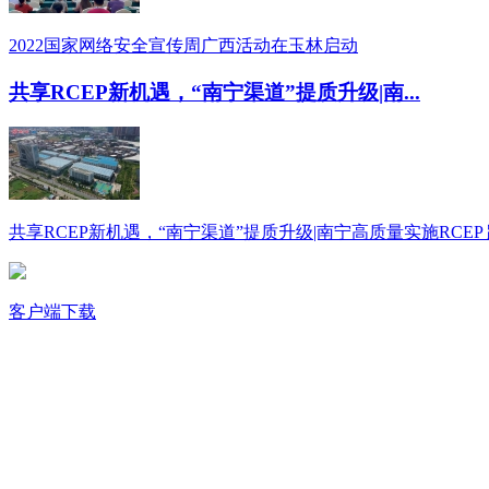
2022国家网络安全宣传周广西活动在玉林启动
共享RCEP新机遇，“南宁渠道”提质升级|南...
共享RCEP新机遇，“南宁渠道”提质升级|南宁高质量实施RCEP 跨
客户端下载