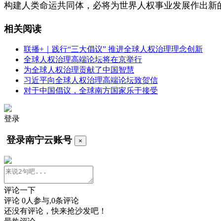
构建人类命运共同体，必将为世界人权事业发展作出新
相关阅读
联播+｜践行“三大倡议” 推进全球人权治理理念创新
全球人权治理高端论坛将在京举行
为全球人权治理贡献了中国智慧
习近平向全球人权治理高端论坛致贺信
对于中国倡议，全球南方国家乐于接受
登录
登录南宁云账号
×
评论一下
评论
0
人参与,
0
条评论
还没有评论，快来抢沙发吧！