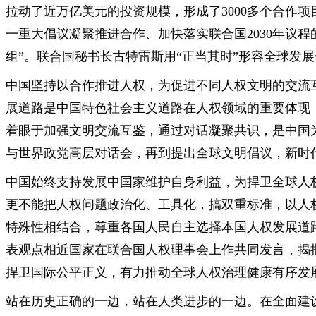
拉动了近万亿美元的投资规模，形成了3000多个合作项
一重大倡议凝聚推进合作、加快落实联合国2030年议程
组”。联合国秘书长古特雷斯用“正当其时”形容全球发
中国坚持以合作推进人权，为促进不同人权文明的交流
展道路是中国特色社会主义道路在人权领域的重要体现
着眼于加强文明交流互鉴，通过对话凝聚共识，是中国
与世界政党高层对话会，再到提出全球文明倡议，新时
中国始终支持发展中国家维护自身利益，为捍卫全球人权
更不能把人权问题政治化、工具化，搞双重标准，以人
特殊性相结合，尊重各国人民自主选择本国人权发展道
表观点相近国家在联合国人权理事会上作共同发言，揭
捍卫国际公平正义，有力推动全球人权治理健康有序发
站在历史正确的一边，站在人类进步的一边。在全面建