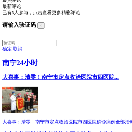
最热评论
最新评论
已有
0
人参与，点击查看更多精彩评论
请输入验证码
×
确定
取消
南宁24小时
大喜事：清零！南宁市定点收治医院市四医院...
大喜事：清零！南宁市定点收治医院市四医院确诊病例全部治