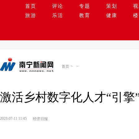
首页
评论
专题
策划
视
旅游
乐活
教育
健康
楼
首页
>
>
激活乡村数字化人才“引擎
2023-07-11 11:45
经济日报