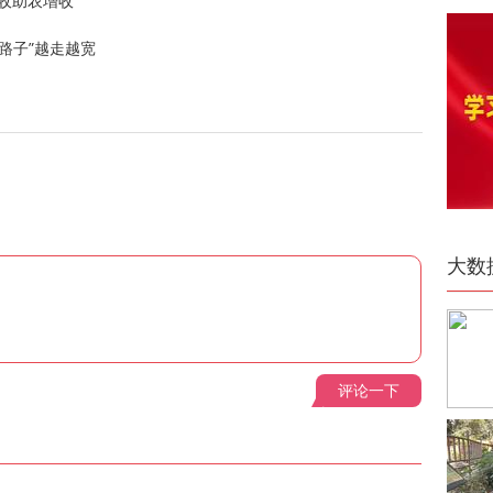
收助农增收
路子”越走越宽
大数
评论一下