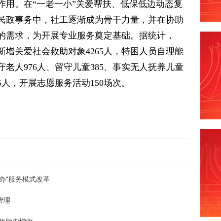
作用。在“一老一小”关爱帮扶、低保低边动态复
等民政事务中，社工逐渐成为骨干力量，并在协助
的需求，为开展专业服务奠定基础。据统计，
县共新增关爱社会救助对象4265人，特困人员自理能
留守老人976人、留守儿童385、事实无人抚养儿童
15人，开展志愿服务活动150场次。
办”服务模式改革
管理