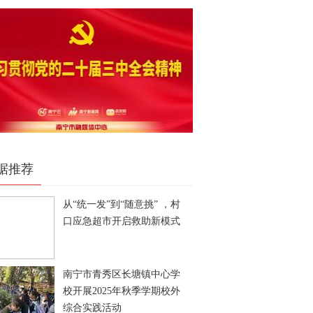
据推荐
从“统一发”到“随意挑” ，村
口应急超市开启救助新模式
南宁市青秀区长塘镇中心学
校开展2025年秋季学期校外
综合实践活动