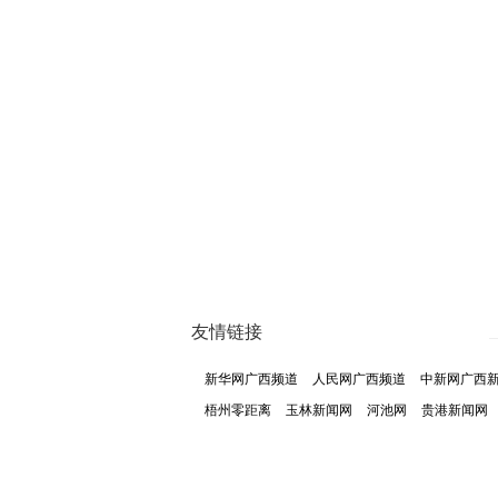
友情链接
新华网广西频道
人民网广西频道
中新网广西
梧州零距离
玉林新闻网
河池网
贵港新闻网