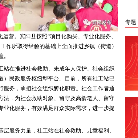
专题
范化运营。宾阳县按照“项目化购买、专业化服务、
试点工作所取得经验的基础上全面推进乡镇（街道）
盖。
工站在推进社会救助、未成年人保护、社会组织
道）民政服务枢纽型平台。目前，所有社工站已
行服务，承担社会组织孵化职责。社会工作者通
方法，为社会救助对象、留守及高龄老人、留守
专业化服务，有效满足群众实际需求，进一步提
基层服务力量，社工站在社会救助、儿童福利、