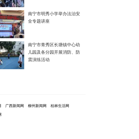
南宁市明秀小学举办法治安
全专题讲座
南宁市青秀区长塘镇中心幼
儿园及各分园开展消防、防
震演练活动
网
广西新闻网
柳州新闻网
桂林生活网
网