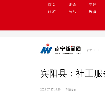
首页
评论
专题
旅游
乐活
教育
首页
>
>
宾阳县：社工服
2023-07-27 19:20
宾阳发布