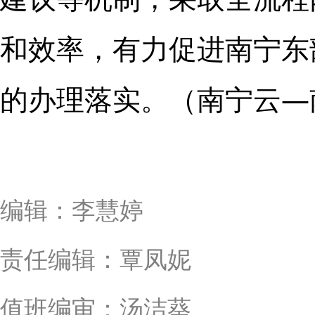
和效率，有力促进南宁东
的办理落实。（南宁云—
编辑：李慧婷
责任编辑：覃凤妮
值班编审：汤洁葵