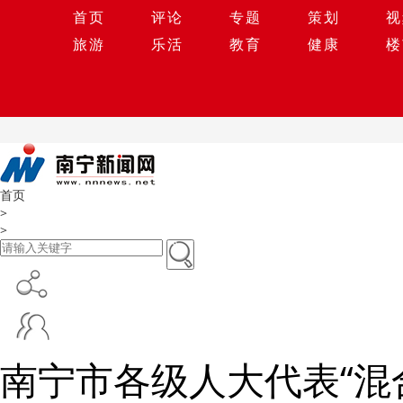
首页
评论
专题
策划
视
旅游
乐活
教育
健康
楼
首页
>
>
南宁市各级人大代表“