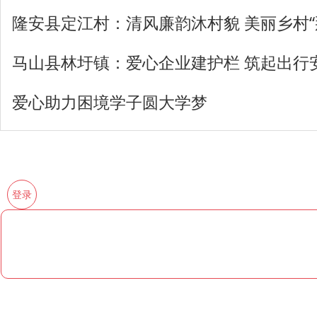
隆安县定江村：清风廉韵沐村貌 美丽乡村“
马山县林圩镇：爱心企业建护栏 筑起出行
爱心助力困境学子圆大学梦
登录