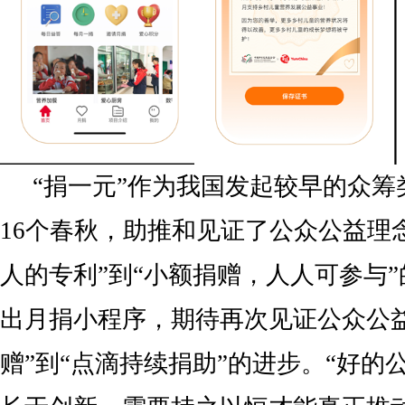
“捐一元”作为我国发起较早的众筹
16个春秋，助推和见证了公众公益理
人的专利”到“小额捐赠，人人可参与
出月捐小程序，期待再次见证公众公
赠”到“点滴持续捐助”的进步。“好的