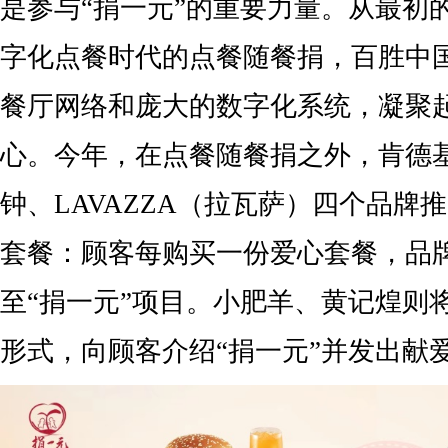
是参与“捐一元”的重要力量。从最初
字化点餐时代的点餐随餐捐，百胜中
餐厅网络和庞大的数字化系统，凝聚
心。今年，在点餐随餐捐之外，肯德
钟、LAVAZZA（拉瓦萨）四个品牌推
套餐：顾客每购买一份爱心套餐，品
至“捐一元”项目。小肥羊、黄记煌则
形式，向顾客介绍“捐一元”并发出献