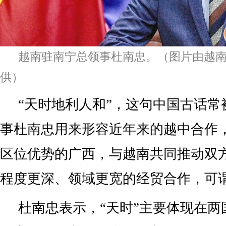
越南驻南宁总领事杜南忠。（图片由越
供）
“天时地利人和”，这句中国古话常
事杜南忠用来形容近年来的越中合作
区位优势的广西，与越南共同推动双
程度更深、领域更宽的经贸合作，可谓
杜南忠表示，“天时”主要体现在两