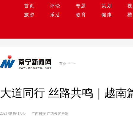
首页
评论
专题
策划
视
旅游
乐活
教育
健康
楼
首页
>
>
大道同行 丝路共鸣｜越南
2023-09-09 17:45
广西日报-广西云客户端