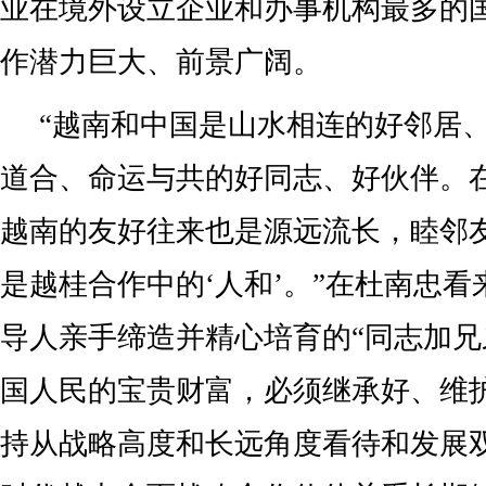
业在境外设立企业和办事机构最多的
作潜力巨大、前景广阔。
“越南和中国是山水相连的好邻居
道合、命运与共的好同志、好伙伴。
越南的友好往来也是源远流长，睦邻
是越桂合作中的‘人和’。”在杜南忠
导人亲手缔造并精心培育的“同志加兄
国人民的宝贵财富，必须继承好、维
持从战略高度和长远角度看待和发展