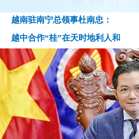
越南驻南宁总领事杜南忠：
越中合作“桂”在天时地利人和