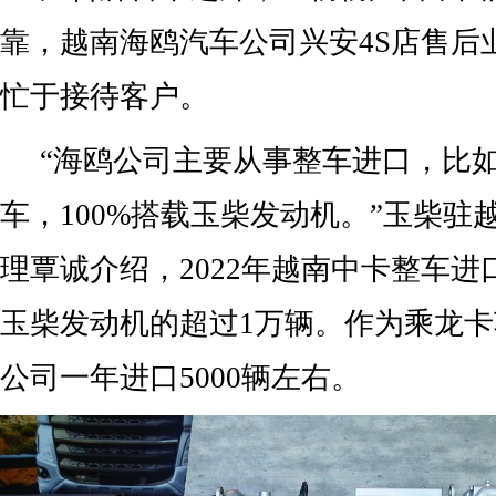
靠，越南海鸥汽车公司兴安4S店售后
忙于接待客户。
“海鸥公司主要从事整车进口，比
车，100%搭载玉柴发动机。”玉柴驻
理覃诚介绍，2022年越南中卡整车进
玉柴发动机的超过1万辆。作为乘龙
公司一年进口5000辆左右。