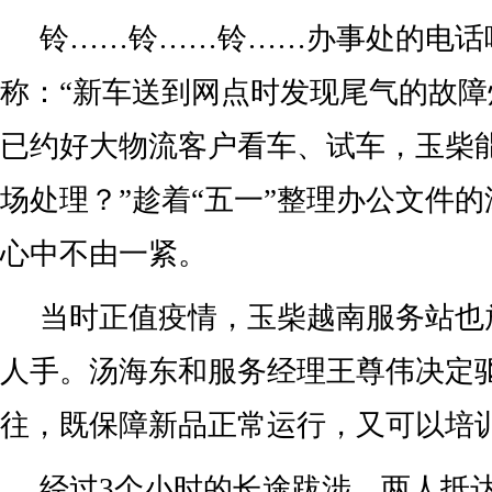
铃……铃……铃……办事处的电话
称：“新车送到网点时发现尾气的故
已约好大物流客户看车、试车，玉柴
场处理？”趁着“五一”整理办公文件
心中不由一紧。
当时正值疫情，玉柴越南服务站也
人手。汤海东和服务经理王尊伟决定驱
往，既保障新品正常运行，又可以培
经过3个小时的长途跋涉，两人抵