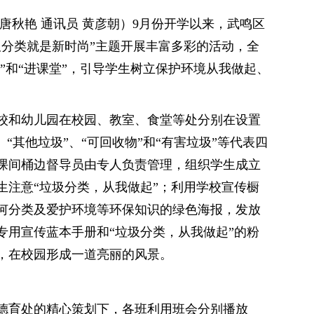
唐秋艳 通讯员 黄彦朝）9月份开学以来，武鸣区
圾分类就是新时尚”主题开展丰富多彩的活动，全
材”和“进课堂”，引导学生树立保护环境从我做起、
校和幼儿园在校园、教室、食堂等处分别在设置
“其他垃圾”、“可回收物”和“有害垃圾”等代表四
课间桶边督导员由专人负责管理，组织学生成立
生注意“垃圾分类，从我做起”；利用学校宣传橱
何分类及爱护环境等环保知识的绿色海报，发放
专用宣传蓝本手册和“垃圾分类，从我做起”的粉
，在校园形成一道亮丽的风景。
德育处的精心策划下，各班利用班会分别播放