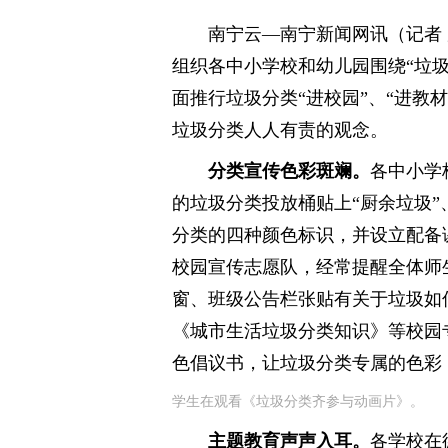
南宁云—南宁新闻网讯（记者 
组织各中小学校和幼儿园围绕“垃
面推行垃圾分类“进校园”、“进教
垃圾分类人人有责的观念。
分类宣传色彩斑斓。
各中小学
的垃圾分类投放桶贴上“厨余垃圾”、
分类的四种颜色标识，并设立配备
校园宣传志愿队，经常提醒全体师
窗、班级公告栏张贴有关于垃圾如
《城市生活垃圾分类知识》等校园
色倡议书，让垃圾分类专属的色彩
学生在观看《垃圾分类齐参与动画片》。
主题教育声声入耳。
各学校在