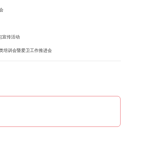
会
屯宣传活动
分类培训会暨爱卫工作推进会