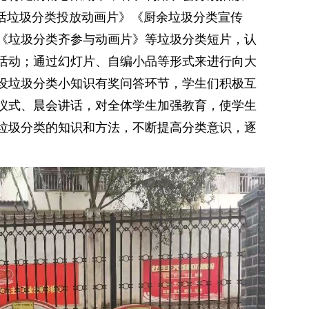
生活垃圾分类投放动画片》《厨余垃圾分类宣传
《垃圾分类齐参与动画片》等垃圾分类短片，认
活动；通过幻灯片、自编小品等形式来进行向大
设垃圾分类小知识有奖问答环节，学生们积极互
仪式、晨会讲话，对全体学生加强教育，使学生
垃圾分类的知识和方法，不断提高分类意识，逐