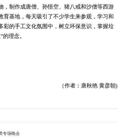
物，制作成唐僧、孙悟空、猪八戒和沙僧等西游
教育基地，每天吸引了不少学生来参观，学习和
多彩的手工文化氛围中，树立环保意识，掌握垃
”的理念。
（作者：唐秋艳 黄彦朝)
分类专场晚会