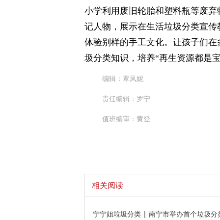
小学利用废旧轮胎和塑料瓶等废弃
记人物，展示在生活垃圾分类宣传
体验别样的手工文化。让孩子们在
圾分类知识，培养“再生资源都是宝
编辑：覃凤妮
责任编辑：罗宁
值班编审：黄登
相关阅读
宁宁姐垃圾分类 | 南宁市举办首个垃圾