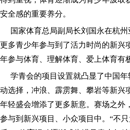
安全感的重要养分。
国家体育总局副局长刘国永在杭州
更多青少年参与到了活力时尚的新兴
年参与体育、理解体育、爱上体育有
学青会的项目设置就凸显了中国年
动选择，冲浪、霹雳舞、攀岩等新兴
年轻盛会增添了更多新意。赛场之外
参与到新兴项目、小众项目中。“不