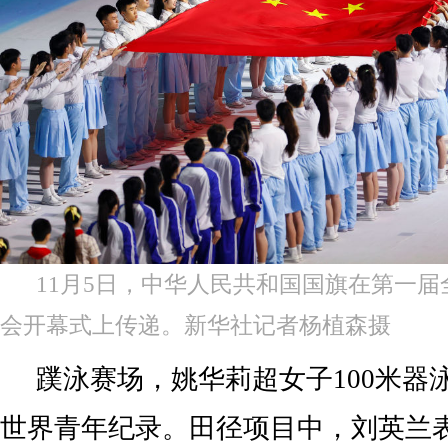
11月5日，中华人民共和国国旗在第一届
会开幕式上传递。新华社记者杨植森摄
蹼泳赛场，姚华莉超女子100米器
世界青年纪录。田径项目中，刘英兰