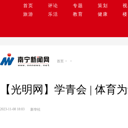
首页
评论
专题
策划
视
旅游
乐活
教育
健康
楼
首页
>
>
【光明网】学青会 | 体
2023-11-08 18:03
新华社