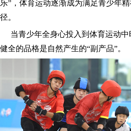
乐”，体育运动逐渐成为满足青少年
径。
当青少年全身心投入到体育运动中
健全的品格是自然产生的“副产品”。