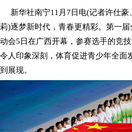
新华社南宁11月7日电(记者许仕
莉)逐梦新时代，青春更精彩。第一届
动会5日在广西开幕，参赛选手的竞
令人印象深刻，体育促进青少年全面
到展现。