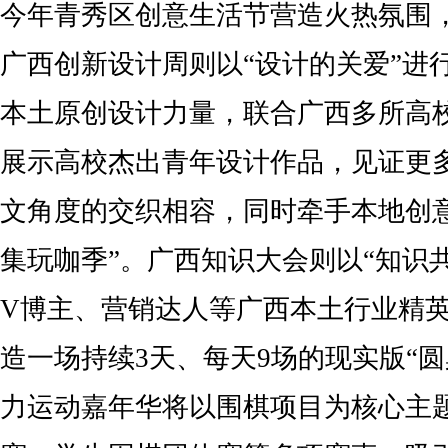
今年青秀区创意生活节营造火热氛围
广西创新设计周则以“设计的关爱”进
本土原创设计力量，联合广西多所高
展示高校杰出青年设计作品，见证更
文角度的交织相容，同时牵手本地创
集玩咖季”。广西知识大会则以“知识
V博主、营销达人等广西本土行业精
造一场持续3天、每天9场的现实版“圆
力运动嘉年华将以围棋项目为核心主