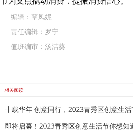
节为支点撬动消费，提振消费信心。
编辑：覃凤妮
责任编辑：罗宁
值班编审：汤洁葵
相关阅读
十载华年 创意同行，2023青秀区创意生
即将启幕！2023青秀区创意生活节你想知