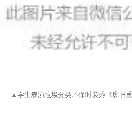
▲学生表演垃圾分类环保时装秀《废旧