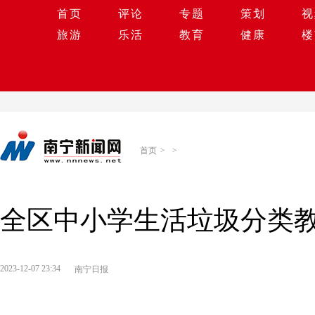
首页
评论
专题
策划
视
旅游
乐活
教育
健康
楼
首页
>
>
全区中小学生活垃圾分类
2023-12-07 23:34
南宁日报