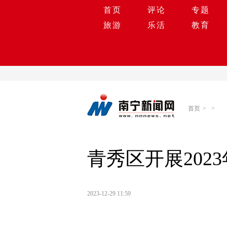
首页
评论
专题
旅游
乐活
教育
首页
>
>
青秀区开展20
2023-12-29 11:59