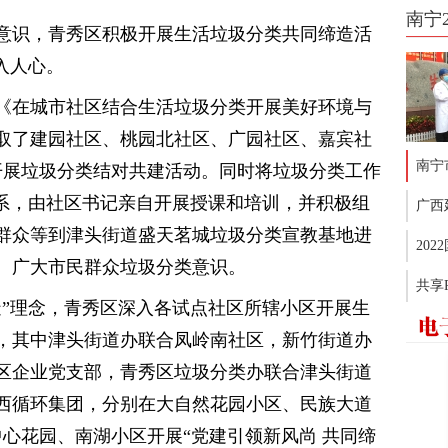
南宁
意识，青秀区积极开展生活垃圾分类共同缔造活
入人心。
《在城市社区结合生活垃圾分类开展美好环境与
取了建园社区、桃园北社区、广园社区、嘉宾社
南宁
开展垃圾分类结对共建活动。同时将垃圾分类工作
体系，由社区书记亲自开展授课和培训，并积极组
广西
群众等到津头街道盛天茗城垃圾分类宣教基地进
20
、广大市民群众垃圾分类意识。
共享
造”理念，青秀区深入各试点社区所辖小区开展生
，其中津头街道办联合凤岭南社区，新竹街道办
区企业党支部，青秀区垃圾分类办联合津头街道
西循环集团，分别在大自然花园小区、民族大道
中心花园、南湖小区开展“党建引领新风尚 共同缔