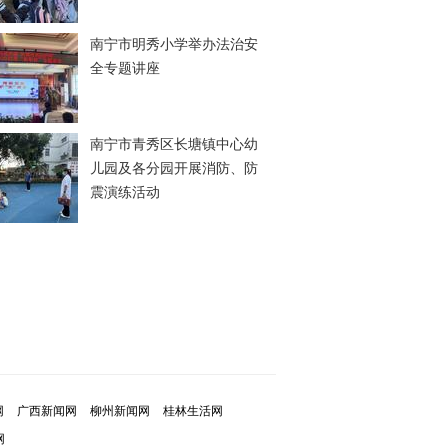
南宁市明秀小学举办法治安
全专题讲座
南宁市青秀区长塘镇中心幼
儿园及各分园开展消防、防
震演练活动
网
广西新闻网
柳州新闻网
桂林生活网
网