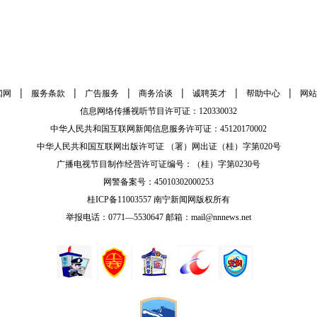
|
|
|
|
|
|
闻网
服务条款
广告服务
商务洽谈
诚聘英才
帮助中心
网站
信息网络传播视听节目许可证：120330032
中华人民共和国互联网新闻信息服务许可证：45120170002
中华人民共和国互联网出版许可证 （署）网出证（桂）字第020号
广播电视节目制作经营许可证编号：（桂）字第0230号
网警备案号：45010302000253
桂ICP备11003557 南宁新闻网版权所有
举报电话：0771—5530647 邮箱：mail@nnnews.net