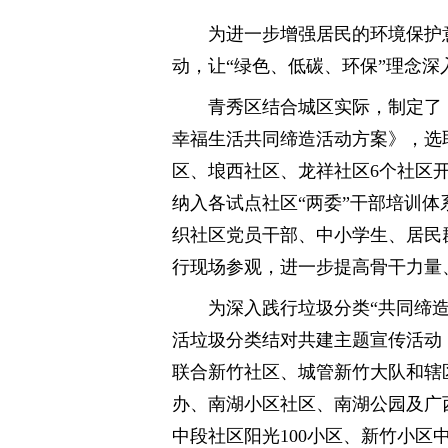
为进一步增强居民的环境保护
动，让“绿色、低碳、环保”理念深
青秀区结合城区实际，制定了
幸福生活共同缔造活动方案》，选
区、埌西社区、龙祥社区6个社区
纳入各试点社区“两委”干部培训
织社区党员干部、中小学生、居民
行现场参观，进一步提高骨干力量
为深入践行垃圾分类“共同缔
活垃圾分类结对共建主题宣传活动
联合新竹社区、城管新竹大队和辖
办、南湖小区社区、南湖公园及广
中段社区阳光100小区、新竹小区