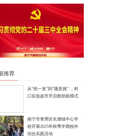
据推荐
从“统一发”到“随意挑” ，村
口应急超市开启救助新模式
南宁市青秀区长塘镇中心学
校开展2025年秋季学期校外
综合实践活动