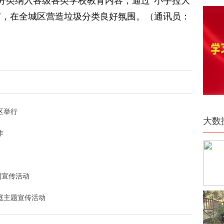
分类纳入各级各类学校教育内容，通过“小手拉大
与，在全城区营造垃圾分类良好氛围。（通讯员：
区举行
大数
作
列宣传活动
庭主题宣传活动