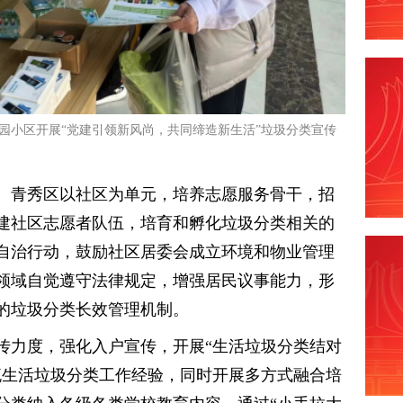
园小区开展“党建引领新风尚，共同缔造新生活”垃圾分类宣传
。青秀区以社区为单元，培养志愿服务骨干，招
建社区志愿者队伍，培育和孵化垃圾分类相关的
自治行动，鼓励社区居委会成立环境和物业管理
领域自觉遵守法律规定，增强居民议事能力，形
的垃圾分类长效管理机制。
传力度，强化入户宣传，开展“生活垃圾分类结对
流生活垃圾分类工作经验，同时开展多方式融合培