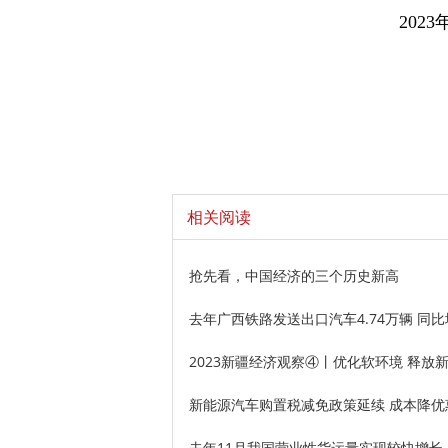
202
相关阅读
抢先看，中国经济的三个历史新高
去年广西铁路发送出口汽车4.74万辆 同比增
2023新疆经济观察④丨优化软环境 释放
新能源汽车购置税减免政策延续 成本降优
去年11月我国营业性货运量实现较快增长