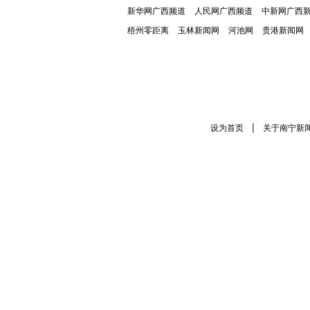
新华网广西频道
人民网广西频道
中新网广西
梧州零距离
玉林新闻网
河池网
贵港新闻网
|
设为首页
关于南宁新