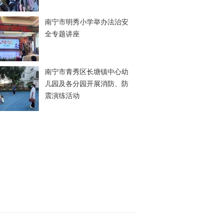
南宁市明秀小学举办法治安
全专题讲座
南宁市青秀区长塘镇中心幼
儿园及各分园开展消防、防
震演练活动