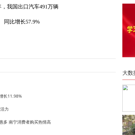
3年，我国出口汽车491万辆
同比增长57.9%
大数
长11.98%
新活力
惠多 南宁消费者购买热情高