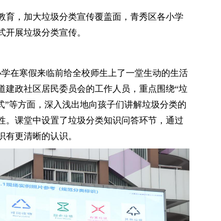
教育，加大垃圾分类宣传覆盖面，青秀区各小学
等形式开展垃圾分类宣传。
路小学在寒假来临前给全校师生上了一堂生动的生活
道建政社区居民委员会的工作人员，重点围绕“垃
式”等方面，深入浅出地向孩子们讲解垃圾分类的
性。课堂中设置了垃圾分类知识问答环节，通过
类知识有更清晰的认识。