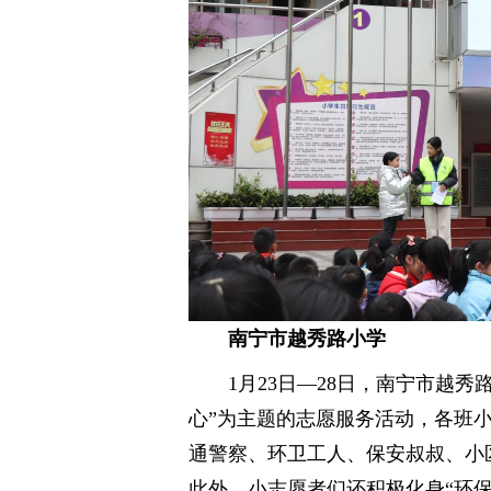
南宁市越秀路小学
1月23日—28日，南宁市越
心”为主题的志愿服务活动，各班
通警察、环卫工人、保安叔叔、小
此外，小志愿者们还积极化身“环