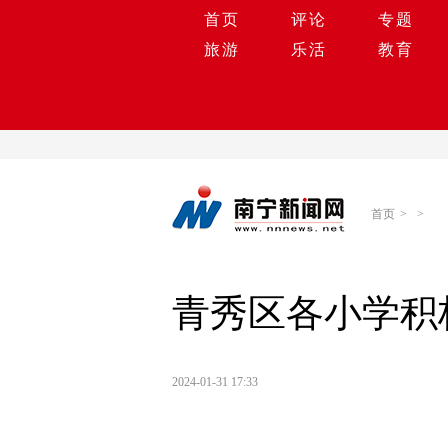
首页
评论
专题
旅游
乐活
教育
首页
>
>
青秀区各小学积
2024-01-31 17:33