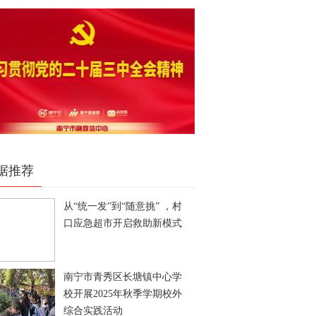
据推荐
从“统一发”到“随意挑” ，村
口应急超市开启救助新模式
南宁市青秀区长塘镇中心学
校开展2025年秋季学期校外
综合实践活动