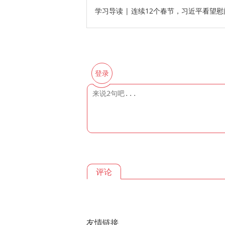
学习导读 | 连续12个春节，习近平看望
登录
评论
友情链接