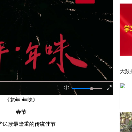
大数
《龙年·年味》
春节
华民族最隆重的传统佳节