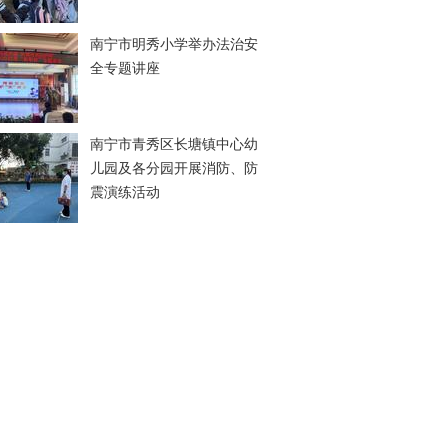
南宁市明秀小学举办法治安
全专题讲座
南宁市青秀区长塘镇中心幼
儿园及各分园开展消防、防
震演练活动