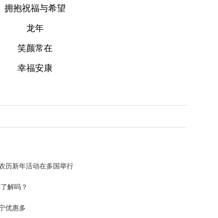
拥抱祝福与希望
龙年
笑颜常在
幸福安康
国农历新年活动在多国举行
你了解吗？
宁优惠多