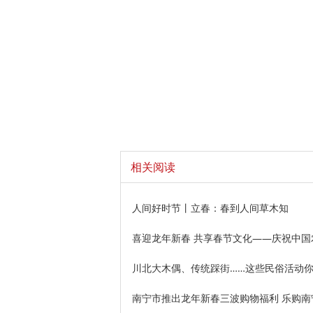
相关阅读
人间好时节丨立春：春到人间草木知
喜迎龙年新春 共享春节文化——庆祝中
川北大木偶、传统踩街……这些民俗活动
南宁市推出龙年新春三波购物福利 乐购南