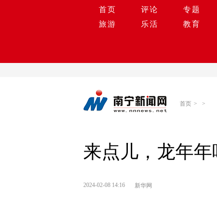
首页
评论
专题
旅游
乐活
教育
首页
>
>
来点儿，龙年年
2024-02-08 14:16
新华网