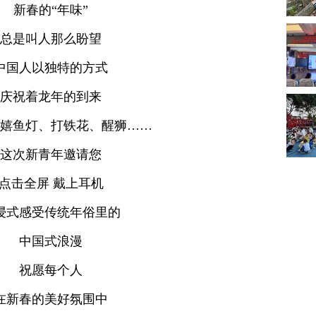
新春的“年味”
总是叫人那么盼望
中国人以独特的方式
庆祝着龙年的到来
嬉鱼灯、打铁花、醒狮……
这次新青年邀请您
点击全屏 戴上耳机
浸式感受传统年俗里的
中国式浪漫
祝愿每个人
在新春的美好氛围中