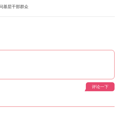
慰问基层干部群众
评论一下