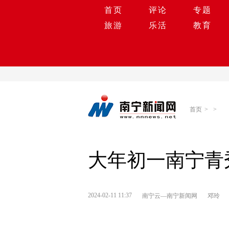
首页
评论
专题
旅游
乐活
教育
首页
>
>
大年初一南宁青
2024-02-11 11:37
南宁云—南宁新闻网
邓玲