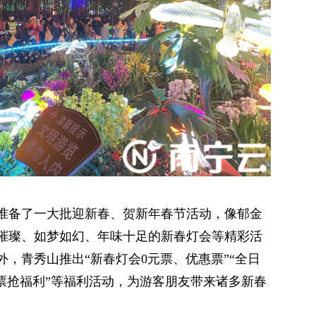
准备了一大批迎新春、贺新年春节活动，像郁金
璀璨、如梦如幻、年味十足的新春灯会等精彩活
，青秀山推出“新春灯会0元票、优惠票”“全日
票抢福利”等福利活动，为游客朋友带来诸多新春