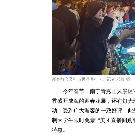
新春灯会吸引市民游客打卡。记者 邓玲 摄
今年春节，南宁青秀山风景区
香盛开成海的迎春花展，还有灯光
动，受到广大游客的一致好评。此外
制大学生限时免票”“美团直播间购
特惠。