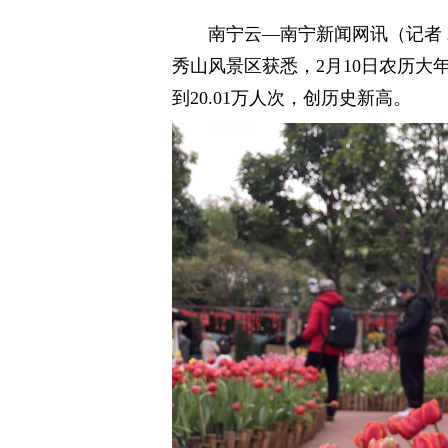
南宁云—南宁新闻网讯（记者
秀山风景区获悉，2月10日农历大
到20.01万人次，创历史新高。