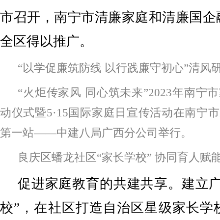
市召开，南宁市清廉家庭和清廉国企
全区得以推广。
“以学促廉筑防线 以行践廉守初心”清风
“火炬传家风 同心筑未来”2023年南
动仪式暨5·15国际家庭日宣传活动在南宁
第一站——中建八局广西分公司举行。
良庆区蟠龙社区“家长学校” 协同育人赋
促进家庭教育的共建共享。建立广
校”，在社区打造自治区星级家长学