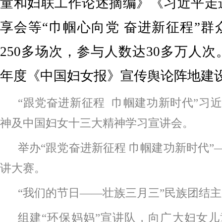
童和妇联工作论述摘编》《习近平走
享会等“巾帼心向党 奋进新征程”
250多场次，参与人数达30多万人次。
年度《中国妇女报》宣传舆论阵地建
“跟党奋进新征程 巾帼建功新时代”习
神及中国妇女十三大精神学习宣讲会。
举办“跟党奋进新征程 巾帼建功新时代”
讲大赛。
“我们的节日——壮族三月三”民族团结
组建“环保妈妈”宣讲队，向广大妇女