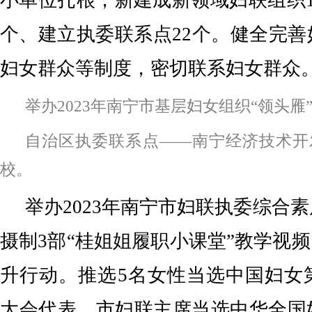
小单位扎根，新建成新领域妇联组织1
个、建立执委联系点22个。健全完
妇女群众等制度，密切联系妇女群众
举办2023年南宁市基层妇女组织“领头雁
自治区执委联系点——南宁经济技术开
校。
举办2023年南宁市妇联执委综合
摄制3部“桂姐姐履职小课堂”教学视频
升行动。推选5名女性当选中国妇女
大会代表，市妇联主席当选中华全国