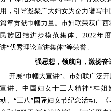
用，引导凝聚广大妇女为奋力谱写中
篇章贡献巾帼力量。市妇联荣获广西
民族团结进步模范集体、2022年
讲“优秀理论宣讲集体”等荣誉。
强思想，领航向，激扬奋
开展“巾帼大宣讲”。市妇联广泛
宣讲、中国妇女十三大精神“桂姐
动、“三八”国际妇女节纪念活动、