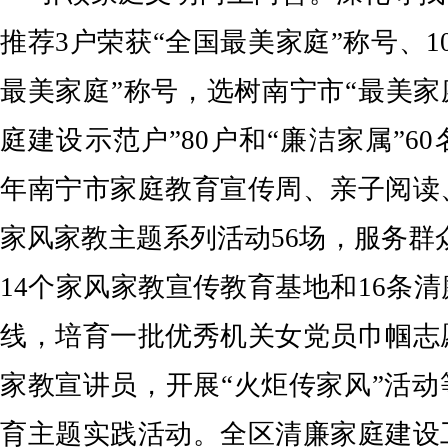
推荐3户荣获“全国最美家庭”称号、1
最美家庭”称号，选树南宁市“最美家庭
庭建设示范户”80户和“廉洁家属”60
年南宁市家庭教育宣传周、亲子阅读
家风家教主题系列活动56场，服务群众
14个家风家教宣传教育基地和16条
线，培育一批优秀机关女党员巾帼志
家教宣讲员，开展“火炬传家风”活
育主题实践活动。全区清廉家庭建设