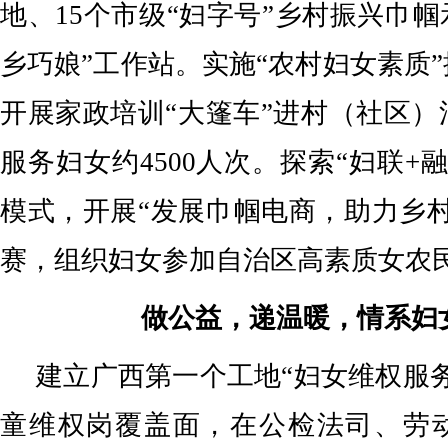
地、15个市级“妇字号”乡村振兴巾帼
乡巧娘”工作站。实施“农村妇女素质
开展家政培训“大篷车”进村（社区）
服务妇女约4500人次。探索“妇联+融
模式，开展“发展巾帼电商，助力乡
赛，组织妇女参加自治区高素质女农
做公益，递温暖，情系妇
建立广西第一个工地“妇女维权服
童维权岗覆盖面，在公检法司、劳