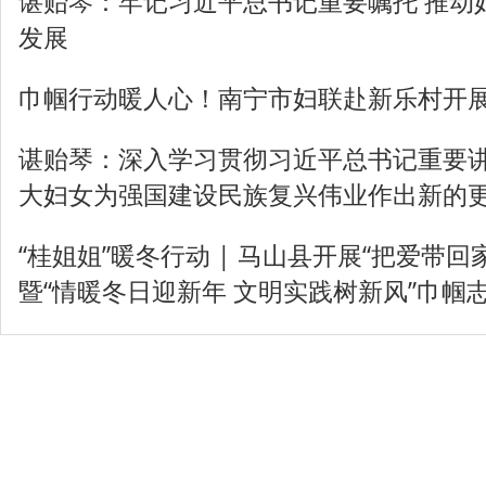
谌贻琴：牢记习近平总书记重要嘱托 推动
发展
巾帼行动暖人心！南宁市妇联赴新乐村开展
谌贻琴：深入学习贯彻习近平总书记重要讲
大妇女为强国建设民族复兴伟业作出新的
“桂姐姐”暖冬行动 | 马山县开展“把爱带回
暨“情暖冬日迎新年 文明实践树新风”巾帼