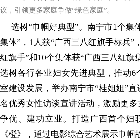
议，引领更多家庭争做“绿色家庭”。
选树“巾帼好典型”。南宁市1个集
集体”，1人获“广西三八红旗手标兵”，
红旗手”和10个集体获“广西三八红旗
选树各行各业妇女先进典型，推动6
室建设发展，举办南宁市“桂姐姐”宣
名优秀女性访谈宣讲活动，激励更多
争优、建功立业。打造广西首个妇
《橙》，通过电影综合艺术展示巾帼