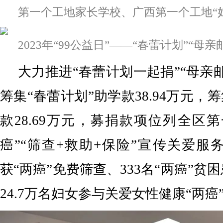
第一个工地家长学校、广西第一个工地“
2023年“99公益日”——“春蕾计划”“母
大力推进“春蕾计划一起捐”“母亲
筹集“春蕾计划”助学款38.94万元，
款28.69万元，募捐款项位列全区
癌”“筛查+救助+保险”宣传关爱服务，
获“两癌”免费筛查、333名“两癌”贫
24.7万名妇女参与关爱女性健康“两癌