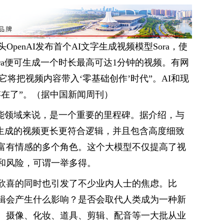
penAI发布首个AI文字生成视频模型Sora，使
ra便可生成一个时长最高可达1分钟的视频。有网
“它将把视频内容带入‘零基础创作’时代”。AI和现
存在了”。（据中国新闻周刊）
智能领域来说，是一个重要的里程碑。据介绍，与
a生成的视频更长更符合逻辑，并且包含高度细致
富有情感的多个角色。这个大模型不仅提高了视
和风险，可谓一举多得。
欣喜的同时也引发了不少业内人士的焦虑。比
辑会产生什么影响？是否会取代人类成为一种新
、摄像、化妆、道具、剪辑、配音等一大批从业