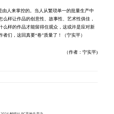
终是由人来掌控的。当人从繁琐单一的批量生产中
怎么样让作品的创意性、故事性、艺术性俱佳，
什么样的作品才能留得住观众，这或许是应对新
作者们，这回真要“卷”质量了！（宁实平）
（作者：宁实平)
2024 解锁AI PC高效生产力