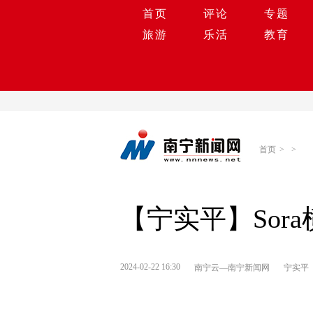
首页
评论
专题
旅游
乐活
教育
首页
>
>
【宁实平】Sor
2024-02-22 16:30
南宁云—南宁新闻网
宁实平