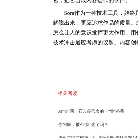
它，把它当成内容创作的伙伴。
Sora作为一种技术工具，始
解脱出来，更应追求作品的质量。
怎么让人的意识发挥更大作用，用
技术冲击最应考虑的议题。内容创
相关阅读
AI“会”画｜石云霞代表的一“业”茶香
你的脸，被AI“换”走了吗？
搭载英特尔酷睿Ultra9处理器 华硕灵耀14 