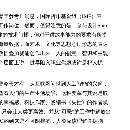
青年参考》消息，国际货币基金组（IMF）表
工作岗位。然而，值得注意的是，参与设计Sora
制作的技术门槛，但对于讲故事能力的要求有所提
海量数据，而艺术、文化等思想意识形态的表达
数据叠加就能创作出来，人的创意、智识和主观
个层面上说，过早陷入职业焦虑或许是杞人忧
非今天才有。从互联网问世到人工智能的兴起，
塑着人们的生产生活场景。这种变革与其说是取
的幸福感。科技作家、畅销书《失控》的作者凯
业，只会让人类更高效、并从“可恶”的工作中解放出
AI的到来是不可阻挡的，人类应该理解并拥抱