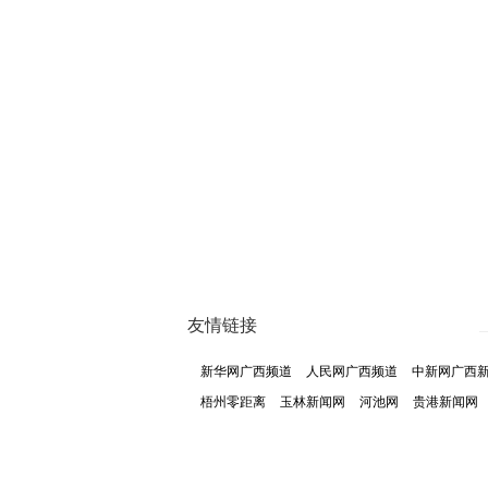
友情链接
新华网广西频道
人民网广西频道
中新网广西
梧州零距离
玉林新闻网
河池网
贵港新闻网