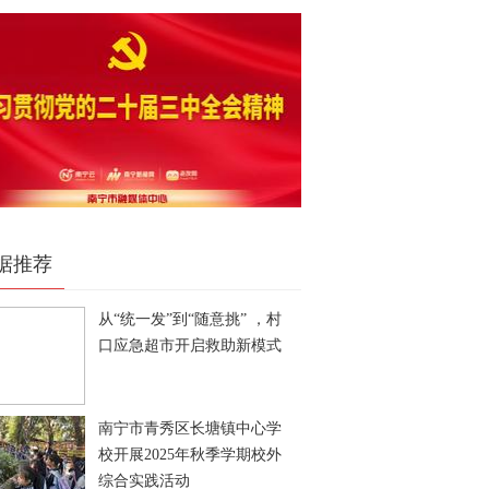
据推荐
从“统一发”到“随意挑” ，村
口应急超市开启救助新模式
南宁市青秀区长塘镇中心学
校开展2025年秋季学期校外
综合实践活动