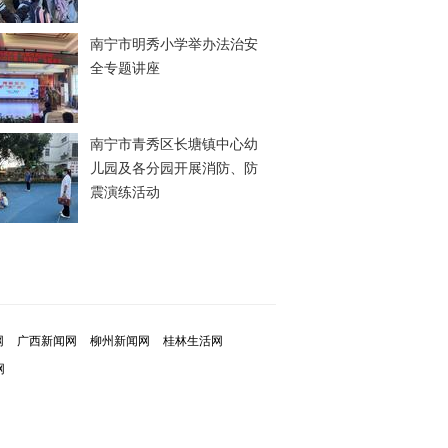
南宁市明秀小学举办法治安
全专题讲座
南宁市青秀区长塘镇中心幼
儿园及各分园开展消防、防
震演练活动
网
广西新闻网
柳州新闻网
桂林生活网
网