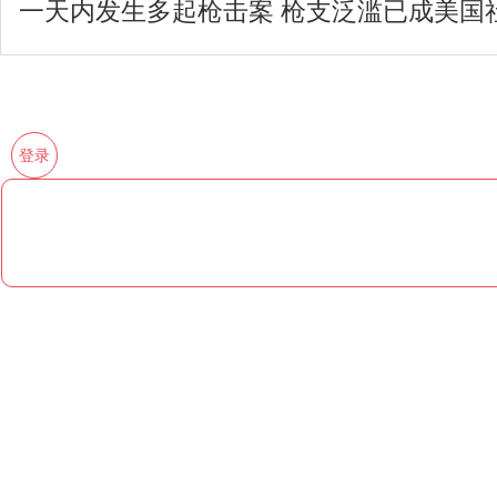
一天内发生多起枪击案 枪支泛滥已成美国
登录