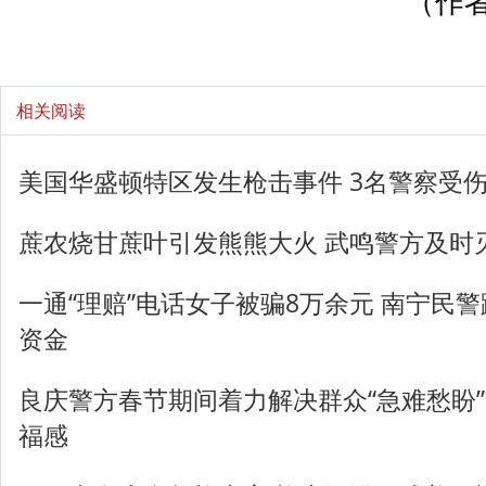
（作者
相关阅读
美国华盛顿特区发生枪击事件 3名警察受
蔗农烧甘蔗叶引发熊熊大火 武鸣警方及时
一通“理赔”电话女子被骗8万余元 南宁民
资金
良庆警方春节期间着力解决群众“急难愁盼”
福感