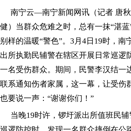
南宁云—南宁新闻网讯（记者 唐秋
健）当群众危难之时，总有一抹“湛蓝
别样的温暖“警色”。3月4日19时，
出所执勤民辅警在辖区开展日常巡逻
一名受伤群众。期间，民警李汉结一
联系通知伤者家属，这一幕，让受伤
也要说一声：“谢谢你们！”
当晚19时许，锣圩派出所值班民
巡逻防控时，发现一名群众摔倒在公