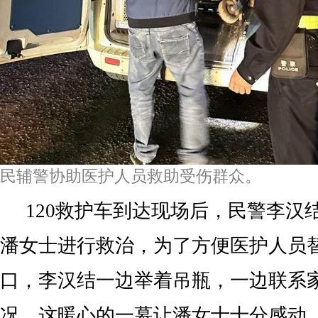
民辅警协助医护人员救助受伤群众。
120救护车到达现场后，民警李汉
潘女士进行救治，为了方便医护人员
口，李汉结一边举着吊瓶，一边联系
况，这暖心的一幕让潘女士十分感动