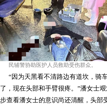
民辅警协助医护人员救助受伤群众。
“因为天黑看不清路边有道坎，骑
了，现在头部和手臂很疼。”潘女士
步查看潘女士的意识尚还清醒，头部