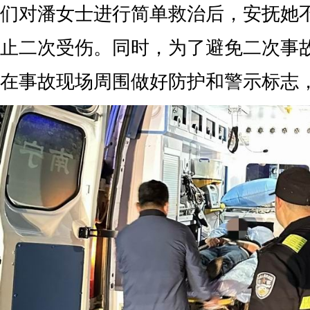
们对潘女士进行简单救治后，安抚她
止二次受伤。同时，为了避免二次事
在事故现场周围做好防护和警示标志