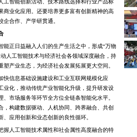
人工智能创新活动、技术路线选择和行业产品标
果商业化应用。还要培养更多富有创新精神的高
校企合作、产学研贯通。
合
智能正日益融入人们的生产生活之中，形成“万物
推动人工智能技术与经济社会各领域深度融合，持
重塑产业生态，为经济社会发展拓展更大空间。
加快信息基础设施建设和工业互联网规模化应
工业化，推动传统产业智能化升级，提升研发设
理、市场服务等环节全方位全链条智能化水平。
合，构建数据驱动、人机协同、跨界融合、共创
新、应用创新和业态创新的良性循环。
把握人工智能技术属性和社会属性高度融合的特