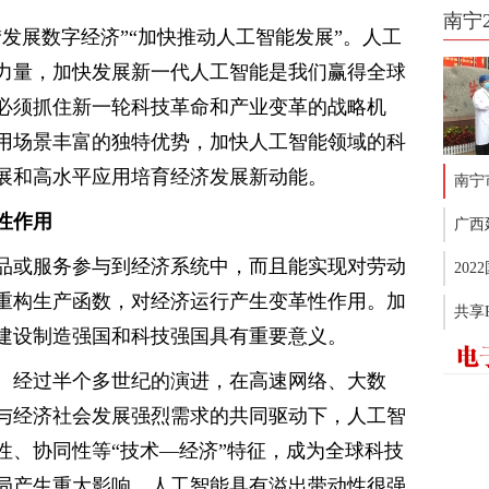
南宁
发展数字经济”“加快推动人工智能发展”。人工
力量，加快发展新一代人工智能是我们赢得全球
必须抓住新一轮科技革命和产业变革的战略机
用场景丰富的独特优势，加快人工智能领域的科
展和高水平应用培育经济发展新动能。
南宁
性作用
广西
品或服务参与到经济系统中，而且能实现对劳动
20
重构生产函数，对经济运行产生变革性作用。加
共享
建设制造强国和科技强国具有重要意义。
。经过半个多世纪的演进，在高速网络、大数
与经济社会发展强烈需求的共同驱动下，人工智
性、协同性等“技术—经济”特征，成为全球科技
局产生重大影响。人工智能具有溢出带动性很强