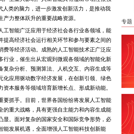
替代人类的脑力，进一步激发创新活力，是推动我
生产力整体跃升的重要战略资源。
专题
人工智能广泛应用于经济社会各行业各领域，能
并提高经济社会运行相关环节和参与要素之间的
消费等经济活动。成熟的人工智能技术正广泛应
多行业，催生出从宏观到微观各领域的智能化新
备复杂分析、预测算法、人机交互、内容生成等
元化应用驱动数字经济发展，在创新引领、绿色
力资本服务等领域培育新增长点、形成新动能。
重要抓手。目前，世界各国纷纷将发展人工智能
全的重大战略，具有更强自主能力和内容生成能
凸显。面对复杂的国家安全和国际竞争形势，必
智能发展机遇，全面增强人工智能科技创新能