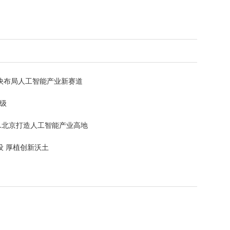
快布局人工智能产业新赛道
升级
…北京打造人工智能产业高地
 厚植创新沃土