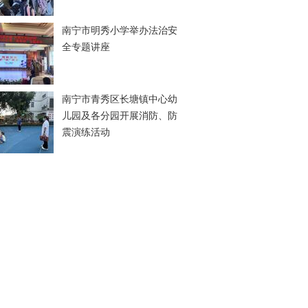
南宁市明秀小学举办法治安
全专题讲座
南宁市青秀区长塘镇中心幼
儿园及各分园开展消防、防
震演练活动