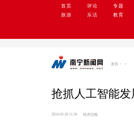
首页
评论
专题
旅游
乐活
教育
首页
>
>
抢抓人工智能发
2024-03-20 11:36
经济日报