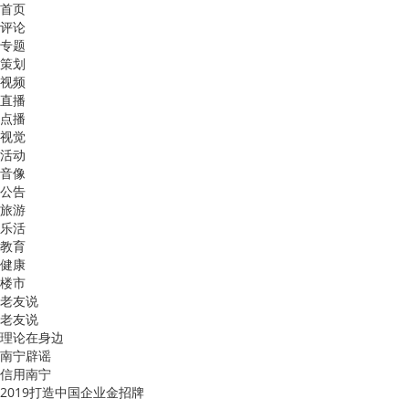
首页
评论
专题
策划
视频
直播
点播
视觉
活动
音像
公告
旅游
乐活
教育
健康
楼市
老友说
老友说
理论在身边
南宁辟谣
信用南宁
2019打造中国企业金招牌