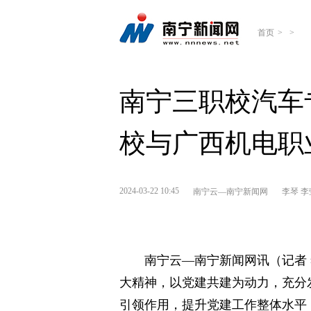
首页
>
>
南宁三职校汽车
校与广西机电职
2024-03-22 10:45
​南宁云—南宁新闻网
李琴 李
南宁云—南宁新闻网讯（记者 
大精神，以党建共建为动力，充分
引领作用，提升党建工作整体水平