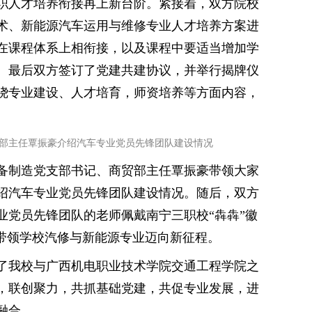
职人才培养衔接再上新台阶。紧接着，双方院校
术、新能源汽车运用与维修专业人才培养方案进
在课程体系上相衔接，以及课程中要适当增加学
。最后双方签订了党建共建协议，并举行揭牌仪
绕专业建设、人才培育，师资培养等方面内容，
部主任覃振豪介绍汽车专业党员先锋团队建设情况
备制造党支部书记、商贸部主任覃振豪带领大家
绍汽车专业党员先锋团队建设情况。随后，双方
业党员先锋团队的老师佩戴南宁三职校“犇犇”徽
，带领学校汽修与新能源专业迈向新征程。
了我校与广西机电职业技术学院交通工程学院之
，联创聚力，共抓基础党建，共促专业发展，进
融合。