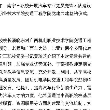
下午，南宁三职校开展汽车专业党员先锋团队建设
职业技术学院交通工程学院党建共建签约仪式。
校校长潘晓东对广西机电职业技术学院交通工程
领导、老师和广西车之益、比亚迪两个公司代表
宁三职校党委书记黄玲芝介绍了本次党建共建的
建引领，加强专业优势互补、干部和教师定期交
教育教学信息交流，充分开发、利用、共享高校
高质量发展。随后机电学院交通工程学院彭朝晖
题发言。他提到，提高汽车行业新质生产力，需
力汽车人才的力度。他希望通过中高职院校基层
才联育、资源联用等方面构建双向交流机制，实